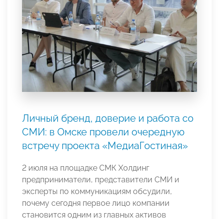
Личный бренд, доверие и работа со
СМИ: в Омске провели очередную
встречу проекта «МедиаГостиная»
2 июля на площадке СМК Холдинг
предприниматели, представители СМИ и
эксперты по коммуникациям обсудили,
почему сегодня первое лицо компании
становится одним из главных активов