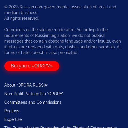
© 2023 Russian non-governmental association of small and
medium business
All rights reserved.
Comments on the site are moderated. According to the
requirements of Russian legislation, we do not publish
messages that contain obscene language and/or insults, even
if letters are replaced with dots, dashes and other symbols. All
forms of hate speech is also prohibited.
Вступи в «ОПОРУ»
About “OPORA RUSSIA”
Non-Profit Partnership “OPORA”
Committees and Commissions
Regions
Expertise
The Bureau for the Protection of the Rights of Entrepreneurs