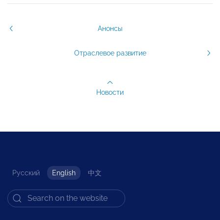
Анонсы
Отраслевое развитие
Новости
Русский
English
中文