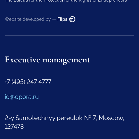
Website developed by —
Flips
Executive management
+7 (495) 247 4777
id@opora.ru
2-y Samotechnyy pereulok № 7, Moscow,
127473