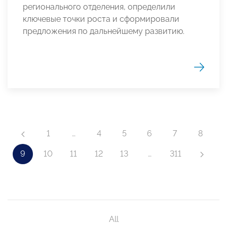
регионального отделения, определили
ключевые точки роста и сформировали
предложения по дальнейшему развитию.
1
…
4
5
6
7
8
9
10
11
12
13
…
311
All