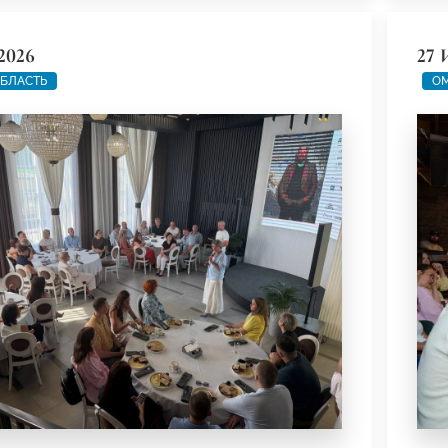
2026
27 
БЛАСТЬ
ОМ