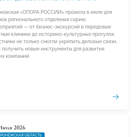
новская «ОПОРА РОССИИ» провела в июле для
нов регионального отделения серию
оприятий — от бизнес-экскурсий в передовые
тные клиники до историко-культурных прогулок.
стники не только смогли укрепить деловые связи,
и получить новые инструменты для развития
их компаний.
Июля 2026
РОНЕЖСКАЯ ОБЛАСТЬ