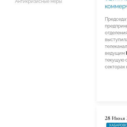
Антикризисные меры
коммер
Председа
предприн
отделен
выступил
телеканал
ведущим
текущую 
секторах
28 Июля 
ХАБАРОВС