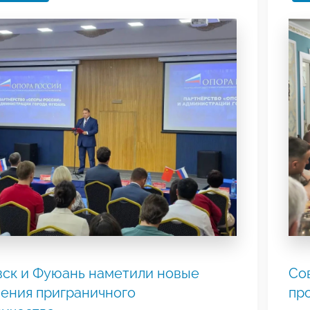
ск и Фуюань наметили новые
Со
ения приграничного
пр