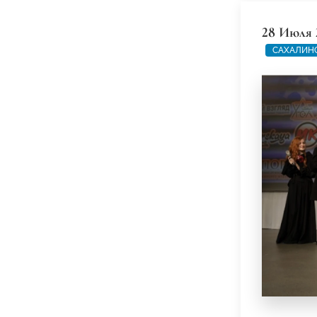
28 Июля 
САХАЛИН