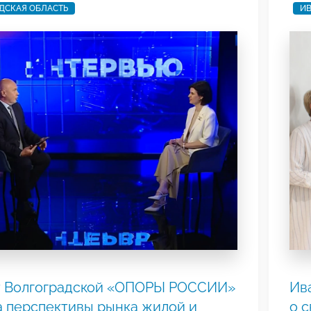
ДСКАЯ ОБЛАСТЬ
ИВ
т Волгоградской «ОПОРЫ РОССИИ»
Ив
 перспективы рынка жилой и
о 