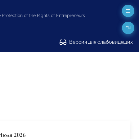
 Protection of the Rights of Entrepreneurs
EN
Версия для слабовидящих
Июля 2026