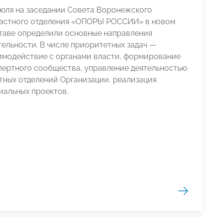
июля на заседании Совета Воронежского
астного отделения «ОПОРЫ РОССИИ» в новом
таве определили основные направления
тельности. В числе приоритетных задач —
имодействие с органами власти, формирование
пертного сообщества, управление деятельностью
тных отделений Организации, реализация
иальных проектов.