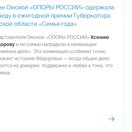
ен Омской «ОПОРЫ РОССИИ» одержала
беду в ежегодной премии Губернатора
ской области «Семья года»
дставителя Омской «ОПОРЫ РОССИИ»
Ксению
орову
и ее семью наградили в номинации
мейное дело». Эта номинация особенно точно
ажает историю Фёдоровых — когда общее дело
оится на доверии, поддержке и любви к тому, что
аешь.