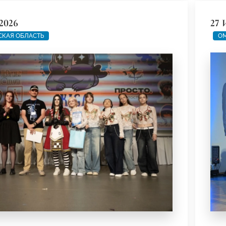
2026
27 
СКАЯ ОБЛАСТЬ
ОМ