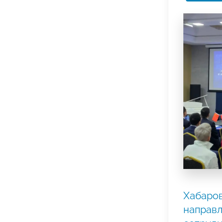
Хабаров
направл