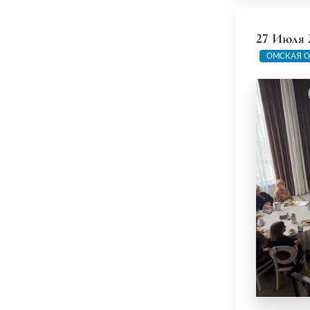
27 Июля 
ОМСКАЯ О