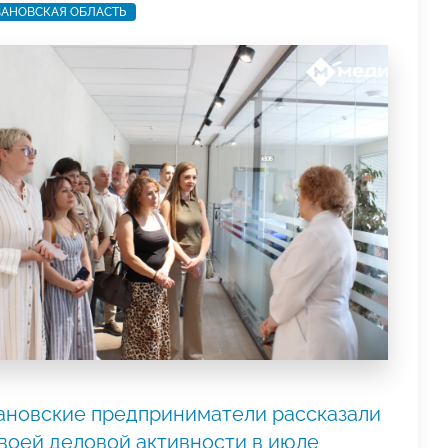
АНОВСКАЯ ОБЛАСТЬ
ановские предприниматели рассказали
своей деловой активности в июле