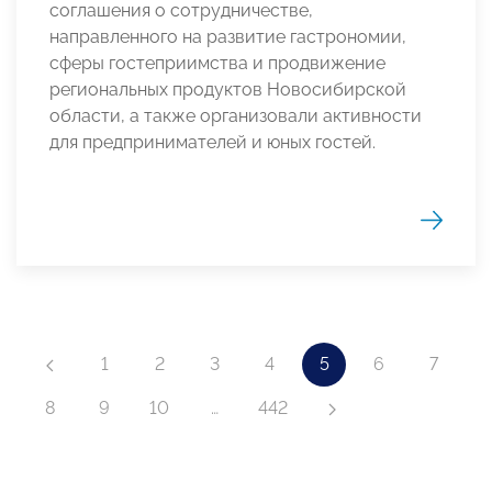
соглашения о сотрудничестве,
направленного на развитие гастрономии,
сферы гостеприимства и продвижение
региональных продуктов Новосибирской
области, а также организовали активности
для предпринимателей и юных гостей.
1
2
3
4
5
6
7
8
9
10
…
442