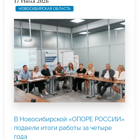
17 Июля 2026
НОВОСИБИРСКАЯ ОБЛАСТЬ
В Новосибирской «ОПОРЕ РОССИИ»
подвели итоги работы за четыре
года