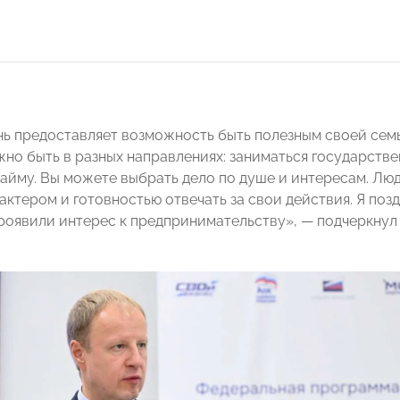
ь предоставляет возможность быть полезным своей семье
но быть в разных направлениях: заниматься государств
найму. Вы можете выбрать дело по душе и интересам. Лю
ктером и готовностью отвечать за свои действия. Я позд
проявили интерес к предпринимательству», — подчеркнул