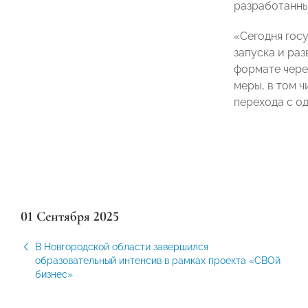
разработанн
«Сегодня гос
запуска и раз
формате чере
меры, в том 
перехода с о
01 Сентября 2025
В Новгородской области завершился
образовательный интенсив в рамках проекта «СВОй
бизнес»