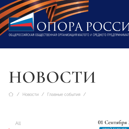
НОВОСТИ
Новости
Главные события
01 Сентября 
All