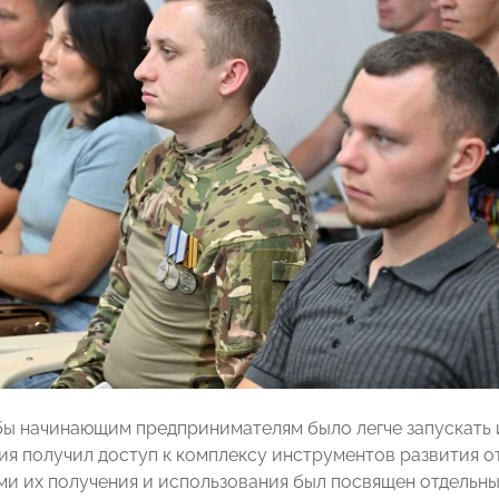
обы начинающим предпринимателям было легче запускать и
ия получил доступ к комплексу инструментов развития о
и их получения и использования был посвящен отдельн