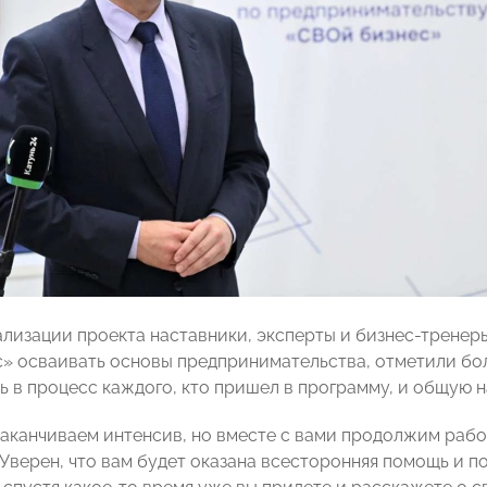
ализации проекта наставники, эксперты и бизнес-трене
» осваивать основы предпринимательства, отметили бо
ь в процесс каждого, кто пришел в программу, и общую н
заканчиваем интенсив, но вместе с вами продолжим рабо
. Уверен, что вам будет оказана всесторонняя помощь и 