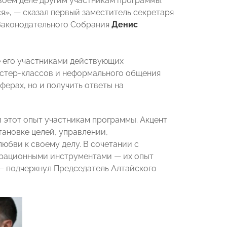
своем деле другим участникам программы.
ся», — сказал первый заместитель секретаря
Законодательного Собрания
Денис
 его участниками действующих
астер-классов и неформального общения
ферах, но и получить ответы на
 этот опыт участникам программы. Акцент
ановке целей, управлении,
юбви к своему делу. В сочетании с
ерационными инструментами — их опыт
 — подчеркнул Председатель Алтайского