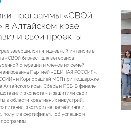
ики программы «СВОй
» в Алтайском крае
авили свои проекты
крае завершился пятидневный интенсив в
та «СВОй бизнес» для ветеранов
военной операции и членов их семей.
рганизованна Партией «ЕДИНАЯ РОССИЯ»,
СИИ» и Корпорацией МСП при поддержке
а Алтайского края, Сбера и ПСБ. В финале
едставили экспертам и защитили свои
ты в области креативных индустрий,
о питания, экотуризма, детейлинга и
х, получив сертификаты об успешном
 программы.