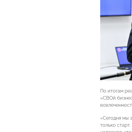
По итогам ре
«СВОй бизнес
вовлеченност
«Сегодня мы 
только старт