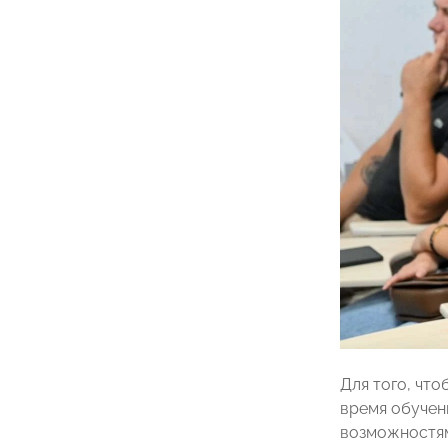
Для того, чт
время обучен
возможностям