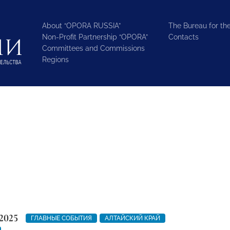
About “OPORA RUSSIA”
The Bureau for the
Non-Profit Partnership “OPORA”
Contacts
Committees and Commissions
Regions
2025
ГЛАВНЫЕ СОБЫТИЯ
АЛТАЙСКИЙ КРАЙ