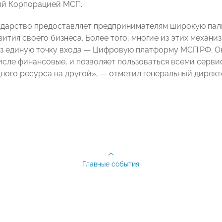
ый Корпорацией МСП.
ударство предоставляет предпринимателям широкую пал
вития своего бизнеса. Более того, многие из этих механ
з единую точку входа — Цифровую платформу МСП.РФ. О
числе финансовые, и позволяет пользоваться всеми серв
дного ресурса на другой», — отметил генеральный дире
Главные события