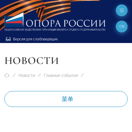
CN
Версия для слабовидящих
НОВОСТИ
Новости
Главные события
菜单