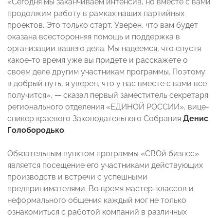
«Сегодня мы заканчиваем интенсив, но вместе с вами
продолжим работу в рамках наших партийных
проектов. Это только старт. Уверен, что вам будет
оказана всесторонняя помощь и поддержка в
организации вашего дела. Мы надеемся, что спустя
какое-то время уже вы придете и расскажете о
своем деле другим участникам программы. Поэтому
в добрый путь, я уверен, что у нас вместе с вами все
получится», — сказал первый заместитель секретаря
регионального отделения «ЕДИНОЙ РОССИИ», вице-
спикер краевого Законодательного Собрания
Денис
Голобородько
.
Обязательным пунктом программы «СВОй бизнес»
является посещение его участниками действующих
производств и встречи с успешными
предпринимателями. Во время мастер-классов и
неформального общения каждый мог не только
ознакомиться с работой компаний в различных