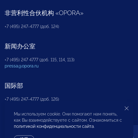
非营利性合伙机构
«
OPORA
»
+7 (495) 247-4777 (доб. 124)
新闻办公室
+7 (495) 247 4777 (доб. 115, 114, 113)
pressa@opora.ru
国际部
+7 (495) 247-4777 (доб. 126)
Мы используем cookie. Они помогают нам понять,
商投权益保护部
как Вы взаимодействуете с сайтом. Ознакомиться с
политикой конфиденциальности сайта
.
+7 (495) 247-4777 (доб. 112)