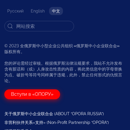
Русский
English
中文
© 2023 全俄罗斯中小型企业公共组织
«
俄罗斯中小企业联合会
»
版权所有。
您的评论需经过审核。根据俄罗斯法律法规要求，我站不允许发布
含有脏话和（或）人身攻击性质的内容，将此类信息中的字母替换
为点、破折号等符号同样属于违规，此外，禁止任何形式的仇恨言
论。
Вступи в «ОПОРУ»
关于俄罗斯中小企业联合会 (ABOUT “OPORA RUSSIA”)
非营利伙伴关系«支持» (Non-Profit Partnership “OPORA”)