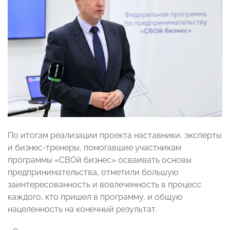
По итогам реализации проекта наставники, эксперты
и бизнес-тренеры, помогавшие участникам
программы «СВОй бизнес» осваивать основы
предпринимательства, отметили большую
заинтересованность и вовлеченность в процесс
каждого, кто пришел в программу, и общую
нацеленность на конечный результат.