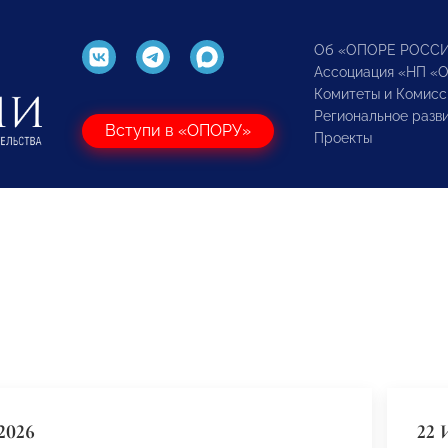
Об «ОПОРЕ РОСС
Ассоциация «НП «
Комитеты и Комисс
Региональное разв
Вступи в «ОПОРУ»
Проекты
2026
22 