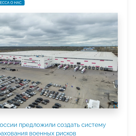
ЕССА О НАС
России предложили создать систему
рахования военных рисков