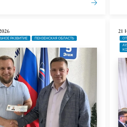
2026
21 
ЬНОЕ РАЗВИТИЕ
ПЕНЗЕНСКАЯ ОБЛАСТЬ
ОТ
АУ
КО