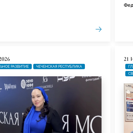
Фед
2026
21 
ЬНОЕ РАЗВИТИЕ
ЧЕЧЕНСКАЯ РЕСПУБЛИКА
ГЛ
СВ