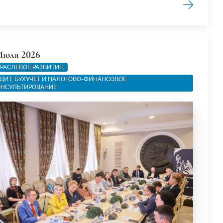
Июля 2026
РАСЛЕВОЕ РАЗВИТИЕ
ДИТ, БУХУЧЕТ И НАЛОГОВО-ФИНАНСОВОЕ
НСУЛЬТИРОВАНИЕ