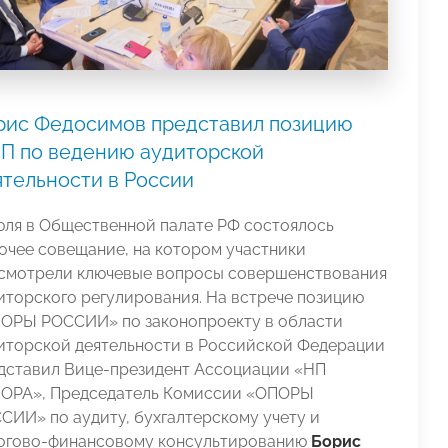
рис Федосимов представил позицию
П по ведению аудиторской
ятельности в России
юля в Общественной палате РФ состоялось
очее совещание, на котором участники
смотрели ключевые вопросы совершенствования
иторского регулирования. На встрече позицию
ОРЫ РОССИИ» по законопроекту в области
иторской деятельности в Российской Федерации
дставил Вице-президент Ассоциации «НП
ОРА», Председатель Комиссии «ОПОРЫ
СИИ» по аудиту, бухгалтерскому учету и
огово-финансовому консультированию
Борис