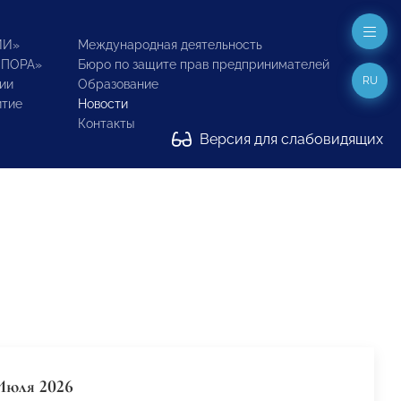
ИИ»
Международная деятельность
ОПОРА»
Бюро по защите прав предпринимателей
RU
ии
Образование
итие
Новости
Контакты
Версия для слабовидящих
Июля 2026