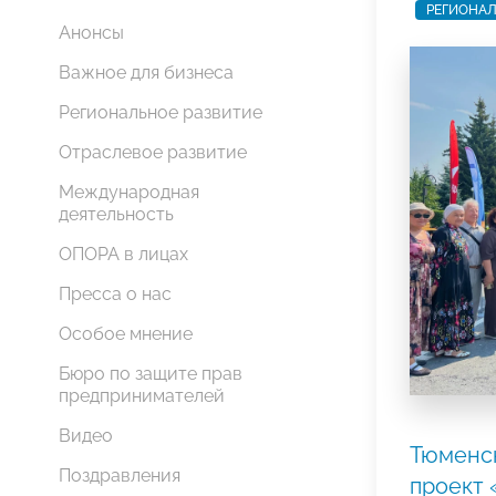
РЕГИОНАЛ
Анонсы
Важное для бизнеса
Региональное развитие
Отраслевое развитие
Международная
деятельность
ОПОРА в лицах
Пресса о нас
Особое мнение
Бюро по защите прав
предпринимателей
Видео
Тюменс
Поздравления
проект 