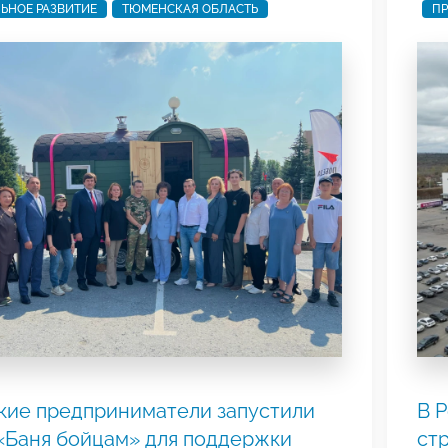
ЬНОЕ РАЗВИТИЕ
ТЮМЕНСКАЯ ОБЛАСТЬ
ПР
кие предприниматели запустили
В 
«Баня бойцам» для поддержки
ст