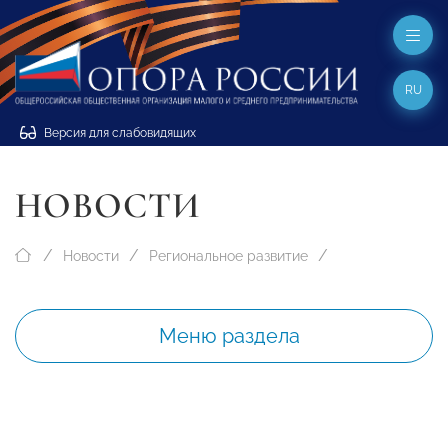
RU
Версия для слабовидящих
НОВОСТИ
Новости
Региональное развитие
Меню раздела