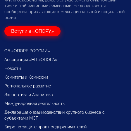
и/или оскорбления, даже в случае замены букв точками,
тире и любыми иными символами. Не допускаются
сообщения, призывающие к межнациональной и социальной
розни.
Вступи в «ОПОРУ»
Об «ОПОРЕ РОССИИ»
Ассоциация «НП «ОПОРА»
Новости
Комитеты и Комиссии
Региональное развитие
Экспертиза и Аналитика
Международная деятельность
Декларация о взаимодействии крупного бизнеса с
субъектами МСП
Бюро по защите прав предпринимателей