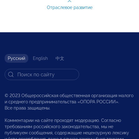
Отраслевое развитие
Русский
English
中文
© 2023 Общероссийская общественная организация малого
и среднего предпринимательства «ОПОРА РОССИИ».
Все права защищены.
Комментарии на сайте проходят модерацию. Согласно
требованиям российского законодательства, мы не
публикуем сообщения, содержащие нецензурную лексику