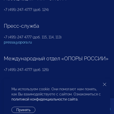
+7 (495) 247-4777 (доб. 124)
Пресс-служба
+7 (495) 247 4777 (доб. 115, 114, 113)
pressa@opora.ru
Международный отдел «ОПОРЫ РОССИИ»
+7 (495) 247-4777 (доб. 126)
Бюро по защите прав предпринимателей и
Мы используем cookie. Они помогают нам понять,
инвесторов
как Вы взаимодействуете с сайтом. Ознакомиться с
политикой конфиденциальности сайта
.
+7 (495) 247-4777 (доб. 122)
Принять