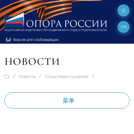
CN
Версия для слабовидящих
НОВОСТИ
Новости
Отраслевое развитие
菜单