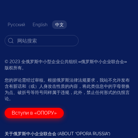
Русский
English
中文
© 2023 全俄罗斯中小型企业公共组织
«
俄罗斯中小企业联合会
»
版权所有。
您的评论需经过审核。根据俄罗斯法律法规要求，我站不允许发布
含有脏话和（或）人身攻击性质的内容，将此类信息中的字母替换
为点、破折号等符号同样属于违规，此外，禁止任何形式的仇恨言
论。
Вступи в «ОПОРУ»
关于俄罗斯中小企业联合会 (ABOUT “OPORA RUSSIA”)