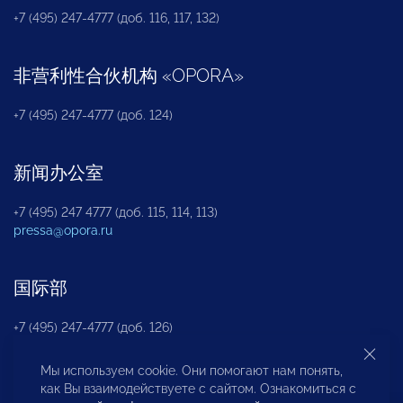
+7 (495) 247-4777 (доб. 116, 117, 132)
非营利性合伙机构
«
OPORA
»
+7 (495) 247-4777 (доб. 124)
新闻办公室
+7 (495) 247 4777 (доб. 115, 114, 113)
pressa@opora.ru
国际部
+7 (495) 247-4777 (доб. 126)
Мы используем cookie. Они помогают нам понять,
商投权益保护部
как Вы взаимодействуете с сайтом. Ознакомиться с