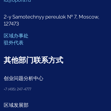
id@opora.ru
2-y Samotechnyy pereulok № 7, Moscow,
127473
区域办事处
驻外代表
其他部门联系方式
创业问题分析中心
+7 (495) 247-4777
区域发展部