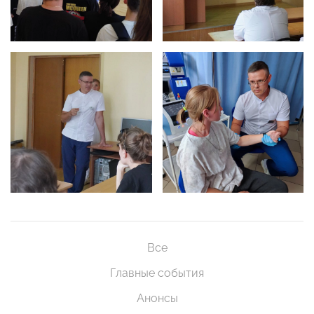
Все
Главные события
Анонсы