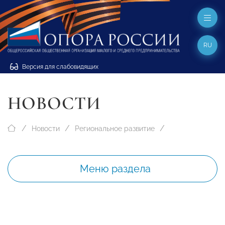
RU
Версия для слабовидящих
НОВОСТИ
Новости
Региональное развитие
Меню раздела