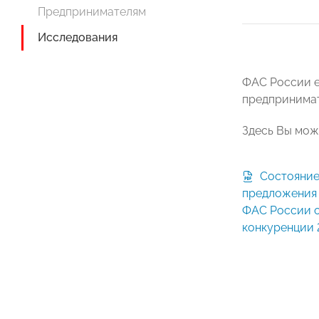
Предпринимателям
Исследования
ФАС России е
предпринимат
Здесь Вы мож
Состояние конкуренции и
предложения 
ФАС России о
конкуренции 