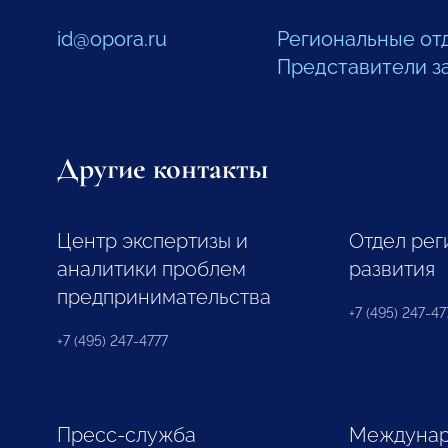
id@opora.ru
Региональные от
Представители з
Другие контакты
Центр экспертизы и
Отдел рег
аналитики проблем
развития
предпринимательства
+7 (495) 247-477
+7 (495) 247-4777
Пресс-служба
Междунар