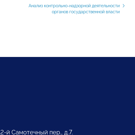
Анализ контрольно-надзорной деятельности
органов государственной власти
 2-й Самотечный пер., д.7.