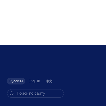
Русский
English
中文