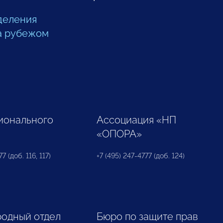
деления
а рубежом
ионального
Ассоциация «НП
«ОПОРА»
7 (доб. 116, 117)
+7 (495) 247-4777 (доб. 124)
одный отдел
Бюро по защите прав