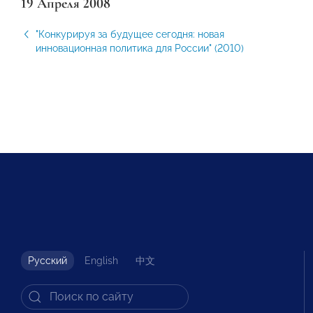
19 Апреля 2008
"Конкурируя за будущее сегодня: новая
инновационная политика для России" (2010)
Русский
English
中文