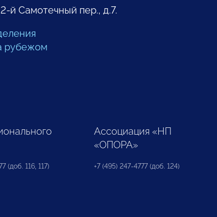
 2-й Самотечный пер., д.7.
деления
а рубежом
ионального
Ассоциация «НП
«ОПОРА»
7 (доб. 116, 117)
+7 (495) 247-4777 (доб. 124)