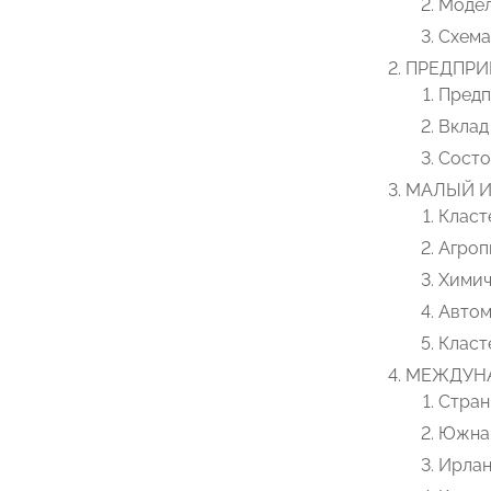
Модел
Схема
ПРЕДПРИ
Предп
Вклад
Состо
МАЛЫЙ И
Класт
Агроп
Химич
Автом
Класт
МЕЖДУНА
Стран
Южна
Ирлан