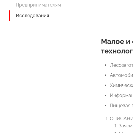
Предпринимателям
Исследования
Малое и
техноло
Лесозагот
Автомоби
Химическ
Информац
Пищевая 
ОПИСАНИ
Зачем