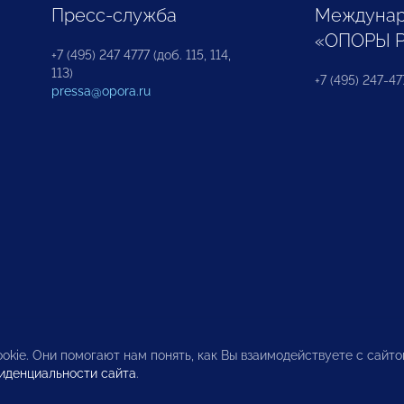
Пресс-служба
Междунар
«ОПОРЫ 
+7 (495) 247 4777 (доб. 115, 114,
113)
+7 (495) 247-47
pressa@opora.ru
okie. Они помогают нам понять, как Вы взаимодействуете с сайт
иденциальности сайта
.