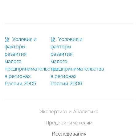
Условия и
Условия и
факторы
факторы
развития
развития
малого
малого
предпринимательства
предпринимательства
в регионах
в регионах
России 2005
России 2006
Экспертиза и Аналитика
Предпринимателям
Исследования