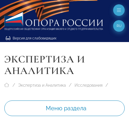
RU
Версия для слабовидящих
ЭКСПЕРТИЗА И
АНАЛИТИКА
Экспертиза и Аналитика
Исследования
Меню раздела