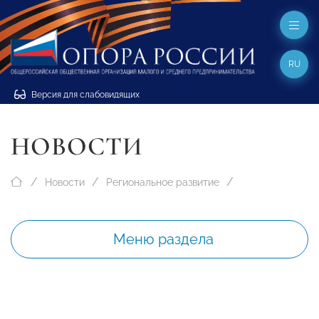
RU
Версия для слабовидящих
НОВОСТИ
Новости
Региональное развитие
Меню раздела