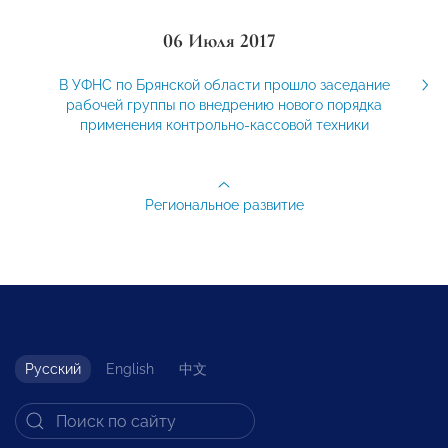
06 Июля 2017
В УФНС по Брянской области прошло заседание
рабочей группы по внедрению нового порядка
применения контрольно-кассовой техники
Региональное развитие
Русский
English
中文