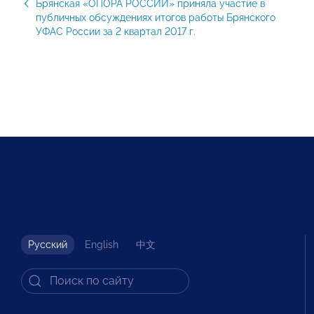
Брянская «ОПОРА РОССИИ» приняла участие в
публичных обсуждениях итогов работы Брянского
УФАС России за 2 квартал 2017 г.
Русский
English
中文