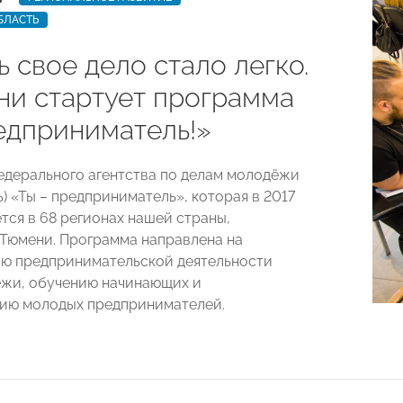
БЛАСТЬ
 свое дело стало легко.
ни стартует программа
едприниматель!»
дерального агентства по делам молодёжи
) «Ты – предприниматель», которая в 2017
тся в 68 регионах нашей страны,
 Тюмени. Программа направлена на
ю предпринимательской деятельности
жи, обучению начинающих и
ию молодых предпринимателей.