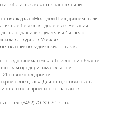
йти себе инвестора, наставника или
этап конкурса «Молодой Предприниматель
ть свой бизнес в одной из номинаций:
одство года» и «Социальный бизнес».
йском конкурсе в Москве.
бесплатные юридические, а также
Ты – предприниматель» в Тюменской области
о основам предпринимательской
 21 новое предприятие.
крой свое дело». Для того, чтобы стать
ироваться и пройти тест на сайте
о тел: (3452) 70-30-70, e-mail: