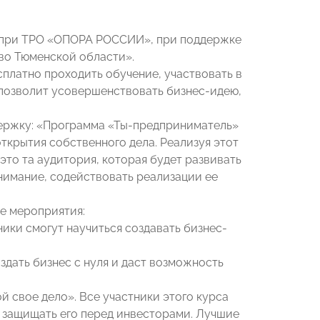
 при ТРО «ОПОРА РОССИИ», при поддержке
во Тюменской области».
платно проходить обучение, участвовать в
позволит усовершенствовать бизнес-идею,
ержку: «Программа «Ты-предприниматель»
ткрытия собственного дела. Реализуя этот
это та аудитория, которая будет развивать
нимание, содействовать реализации ее
е мероприятия:
ники смогут научиться создавать бизнес-
здать бизнес с нуля и даст возможность
 свое дело». Все участники этого курса
и защищать его перед инвесторами. Лучшие