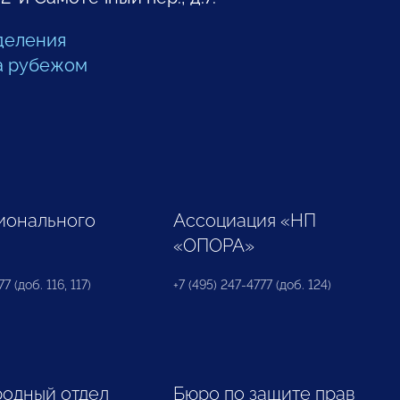
деления
а рубежом
ионального
Ассоциация «НП
«ОПОРА»
7 (доб. 116, 117)
+7 (495) 247-4777 (доб. 124)
одный отдел
Бюро по защите прав