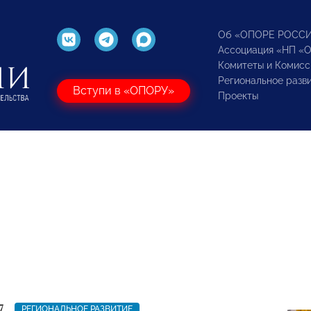
Об «ОПОРЕ РОСС
Ассоциация «НП «
Комитеты и Комисс
Региональное разв
Вступи в «ОПОРУ»
Проекты
7
РЕГИОНАЛЬНОЕ РАЗВИТИЕ