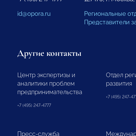
id@opora.ru
Региональные от
Представители з
Другие контакты
Центр экспертизы и
Отдел рег
аналитики проблем
развития
предпринимательства
+7 (495) 247-477
+7 (495) 247-4777
Пресс-служба
Междунар