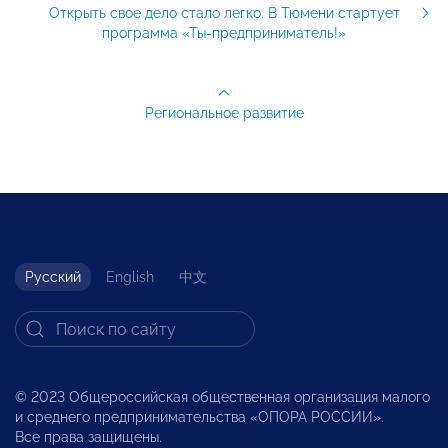
Открыть свое дело стало легко. В Тюмени стартует
программа «Ты-предприниматель!»
Региональное развитие
Русский
English
中文
© 2023 Общероссийская общественная организация малого
и среднего предпринимательства «ОПОРА РОССИИ».
Все права защищены.