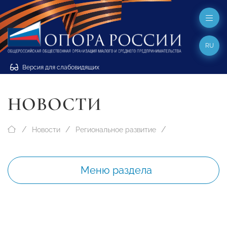
RU
Версия для слабовидящих
НОВОСТИ
Новости
Региональное развитие
Меню раздела