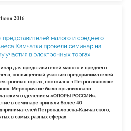
Июня 2016
я представителей малого и среднего
знеса Камчатки провели семинар на
у участия в электронных торгах
инар для представителей малого и среднего
неса, посвященный участию предпринимателей
лектронных торгах, состоялся в Петропавловске
июня. Мероприятие было организовано
чатским отделением «ОПОРЫ РОССИИ».
стие в семинаре приняли более 40
дпринимателей Петропавловска-Камчатского,
ятых в самых разных сферах.