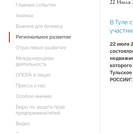
22 Июля 
Главные события
Анонсы
В Туле 
Важное для бизнеса
участн
Региональное развитие
22 июля 
Отраслевое развитие
состояло
Международная
недвижим
деятельность
которого
Тульское
ОПОРА в лицах
РОССИИ".
Пресса о нас
Особое мнение
Бюро по защите прав
предпринимателей
Видео