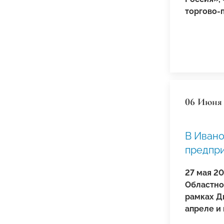
торгово-
06 Июня 
В Ивано
предпр
27 мая 20
Областно
рамках Д
апреле и