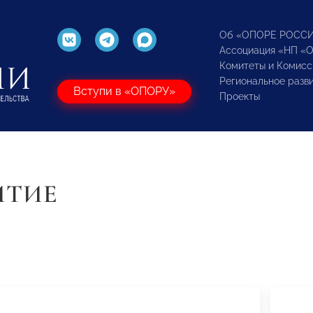
Об «ОПОРЕ РОСС
Ассоциация «НП «
Комитеты и Комисс
Региональное разв
Вступи в «ОПОРУ»
Проекты
ИТИЕ