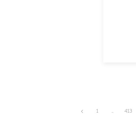
1
…
413