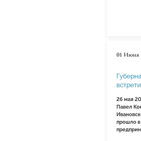
01 Июня 
Губерна
встрети
26 мая 2
Павел Ко
Ивановск
прошло в
предприн