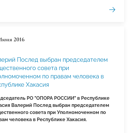
Июня 2016
лерий Послед выбран председателем
щественного совета при
олномоченном по правам человека в
спублике Хакасия
дседатель РО "ОПОРА РОССИИ" в Республике
асия Валерий Послед выбран председателем
ественного совета при Уполномоченном по
вам человека в Республике Хакасия.