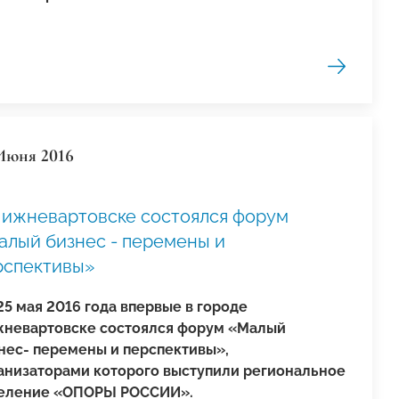
Июня 2016
Нижневартовске состоялся форум
алый бизнес - перемены и
рспективы»
25 мая 2016 года впервые в городе
невартовске состоялся форум «Малый
нес- перемены и перспективы»,
анизаторами которого выступили региональное
еление «ОПОРЫ РОССИИ».