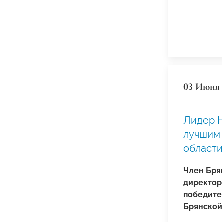
03 Июня 
Лидер 
лучшим
област
Член Бря
директор
победите
Брянской