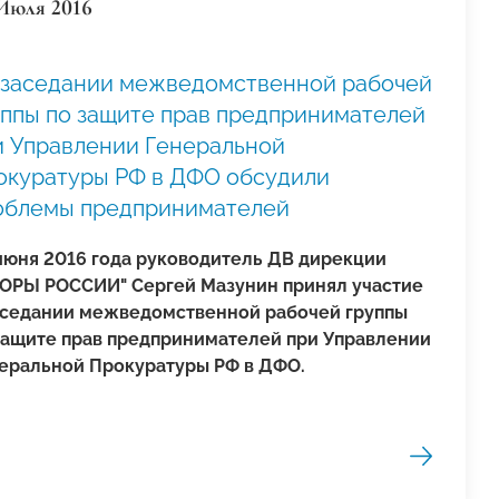
Июля 2016
 заседании межведомственной рабочей
уппы по защите прав предпринимателей
и Управлении Генеральной
окуратуры РФ в ДФО обсудили
облемы предпринимателей
июня 2016 года руководитель ДВ дирекции
ОРЫ РОССИИ" Сергей Мазунин принял участие
аседании межведомственной рабочей группы
защите прав предпринимателей при Управлении
еральной Прокуратуры РФ в ДФО.