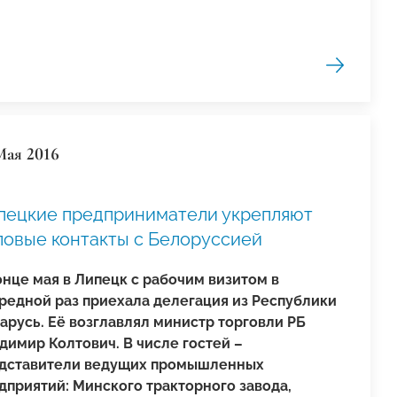
Мая 2016
пецкие предприниматели укрепляют
ловые контакты с Белоруссией
онце мая в Липецк с рабочим визитом в
редной раз приехала делегация из Республики
арусь. Её возглавлял министр торговли РБ
димир Колтович. В числе гостей –
дставители ведущих промышленных
дприятий: Минского тракторного завода,