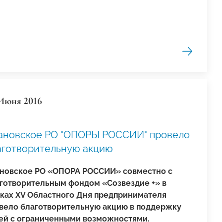
Июня 2016
ановское РО "ОПОРЫ РОССИИ" провело
аготворительную акцию
новское РО «ОПОРА РОССИИ» совместно с
готворительным фондом «Созвездие +» в
ках XV Областного Дня предпринимателя
вело благотворительную акцию в поддержку
ей с ограниченными возможностями.