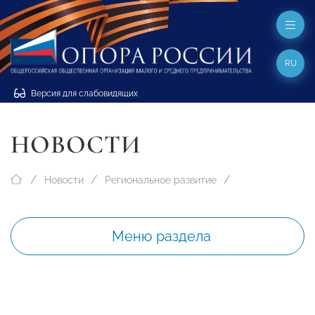
RU
Версия для слабовидящих
НОВОСТИ
Новости
Региональное развитие
Меню раздела