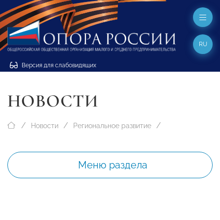
RU
Версия для слабовидящих
НОВОСТИ
Новости
Региональное развитие
Меню раздела