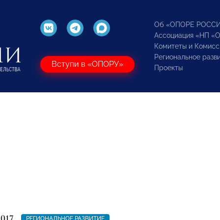
Об «ОПОРЕ РОСС
Ассоциация «НП «
Комитеты и Комисс
Региональное разв
Вступи в «ОПОРУ»
Проекты
2017
РЕГИОНАЛЬНОЕ РАЗВИТИЕ