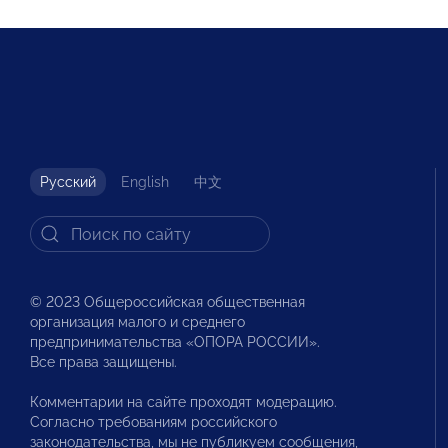
Русский
English
中文
© 2023 Общероссийская общественная
организация малого и среднего
предпринимательства «ОПОРА РОССИИ».
Все права защищены.
Комментарии на сайте проходят модерацию.
Согласно требованиям российского
законодательства, мы не публикуем сообщения,