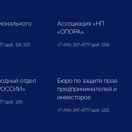
ионального
Ассоциация «НП
«ОПОРА»
7 (доб. 116, 117)
+7 (495) 247-4777 (доб. 124)
одный отдел
Бюро по защите прав
РОССИИ»
предпринимателей и
инвесторов
77 (доб. 126)
+7 (495) 247-4777 (доб. 122)