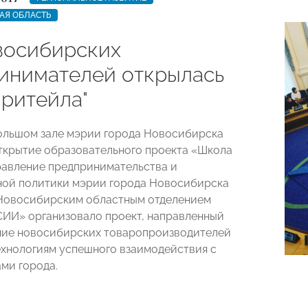
АЯ ОБЛАСТЬ
восибирских
инимателей открылась
 ритейла"
Большом зале мэрии города Новосибирска
ткрытие образовательного проекта «Школа
равление предпринимательства и
ой политики мэрии города Новосибирска
 Новосибирским областным отделением
ИИ» организовало проект, направленный
ние новосибирских товаропроизводителей
ехнологиям успешного взаимодействия с
ми города.