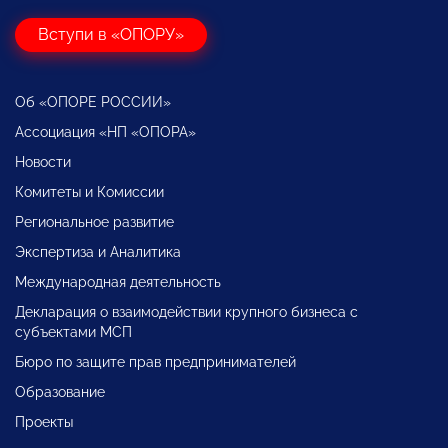
Вступи в «ОПОРУ»
Об «ОПОРЕ РОССИИ»
Ассоциация «НП «ОПОРА»
Новости
Комитеты и Комиссии
Региональное развитие
Экспертиза и Аналитика
Международная деятельность
Декларация о взаимодействии крупного бизнеса с
субъектами МСП
Бюро по защите прав предпринимателей
Образование
Проекты