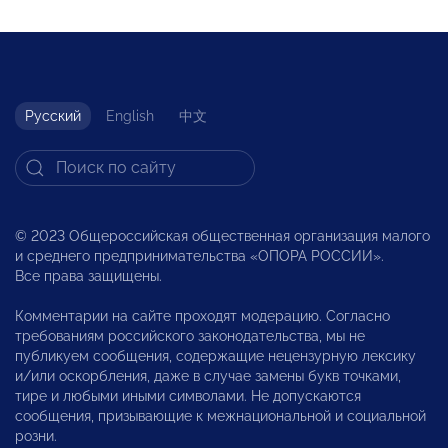
Русский
English
中文
© 2023 Общероссийская общественная организация малого
и среднего предпринимательства «ОПОРА РОССИИ».
Все права защищены.
Комментарии на сайте проходят модерацию. Согласно
требованиям российского законодательства, мы не
публикуем сообщения, содержащие нецензурную лексику
и/или оскорбления, даже в случае замены букв точками,
тире и любыми иными символами. Не допускаются
сообщения, призывающие к межнациональной и социальной
розни.