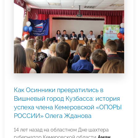
Как Осинники превратились в
Вишневый город Кузбасса: история
успеха члена Кемеровской «ОПОРЫ
РОССИИ» Олега Жданова
14 лет назад на областном Дне шахтера
губернатор Кемеровской области
Аман