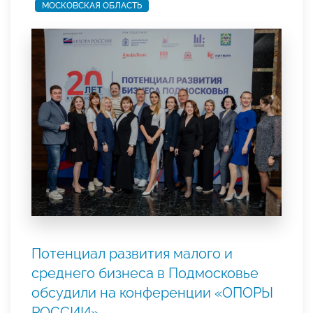
МОСКОВСКАЯ ОБЛАСТЬ
Потенциал развития малого и
среднего бизнеса в Подмосковье
обсудили на конференции «ОПОРЫ
РОССИИ»