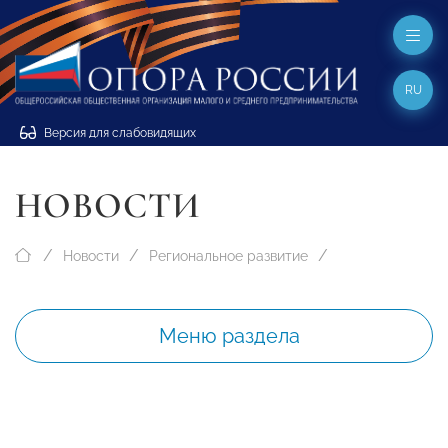
RU
Версия для слабовидящих
НОВОСТИ
Новости
Региональное развитие
Меню раздела