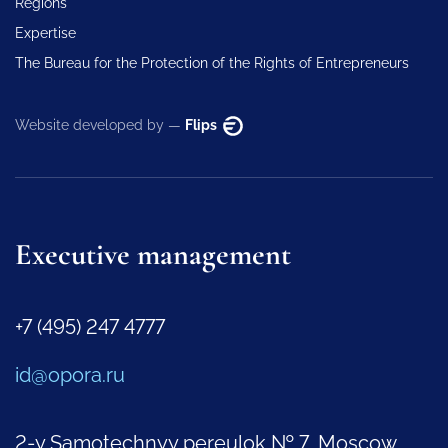
Regions
Expertise
The Bureau for the Protection of the Rights of Entrepreneurs
Website developed by —
Flips
Executive management
+7 (495) 247 4777
id@opora.ru
2-y Samotechnyy pereulok № 7, Moscow,