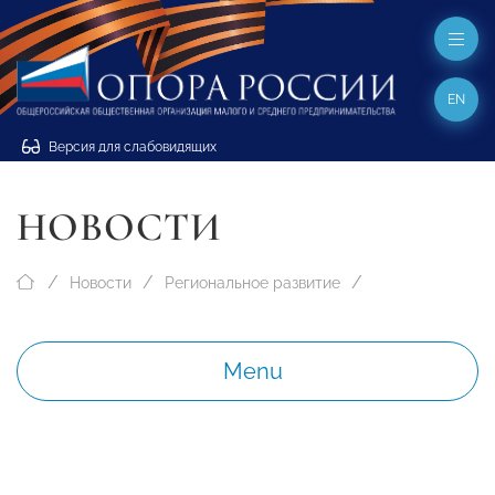
EN
Версия для слабовидящих
НОВОСТИ
Новости
Региональное развитие
Menu