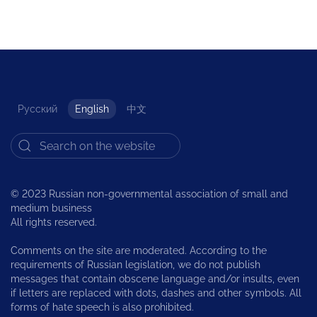
Русский
English
中文
© 2023 Russian non-governmental association of small and
medium business
All rights reserved.
Comments on the site are moderated. According to the
requirements of Russian legislation, we do not publish
messages that contain obscene language and/or insults, even
if letters are replaced with dots, dashes and other symbols. All
forms of hate speech is also prohibited.