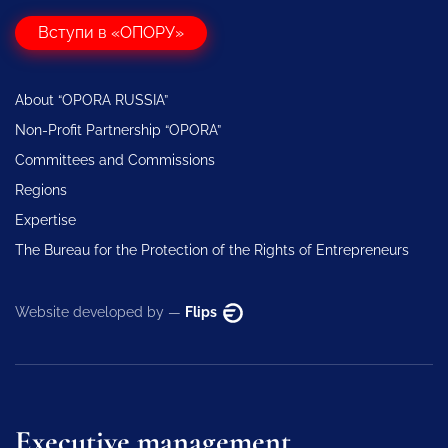
Вступи в «ОПОРУ»
About “OPORA RUSSIA”
Non-Profit Partnership “OPORA”
Committees and Commissions
Regions
Expertise
The Bureau for the Protection of the Rights of Entrepreneurs
Website developed by —
Flips
Executive management