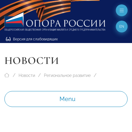
EN
Версия для слабовидящих
НОВОСТИ
Новости
Региональное развитие
Menu