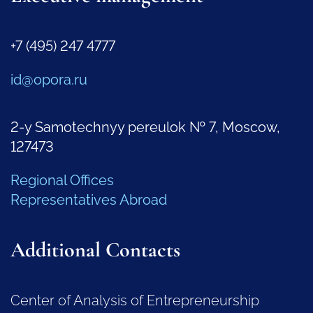
+7 (495) 247 4777
id@opora.ru
2-y Samotechnyy pereulok № 7, Moscow,
127473
Regional Offices
Representatives Abroad
Additional Contacts
Center of Analysis of Entrepreneurship