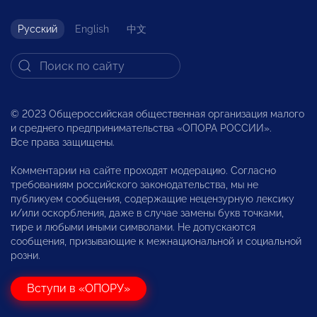
Русский
English
中文
© 2023 Общероссийская общественная организация малого
и среднего предпринимательства «ОПОРА РОССИИ».
Все права защищены.
Комментарии на сайте проходят модерацию. Согласно
требованиям российского законодательства, мы не
публикуем сообщения, содержащие нецензурную лексику
и/или оскорбления, даже в случае замены букв точками,
тире и любыми иными символами. Не допускаются
сообщения, призывающие к межнациональной и социальной
розни.
Вступи в «ОПОРУ»