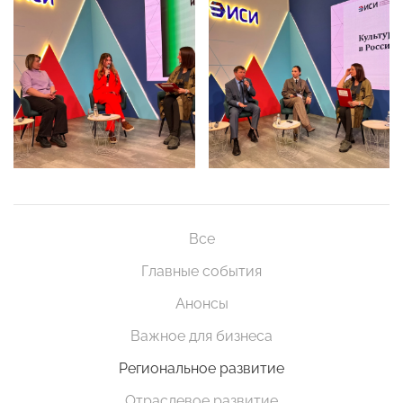
Все
Главные события
Анонсы
Важное для бизнеса
Региональное развитие
Отраслевое развитие