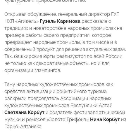
культурное и природное богатство.
Открывая обсуждение, генеральный директор ГУП
НХП «Агидель»
Гузель Каримова
рассказала о
традициях и новаторстве в народных промыслах на
примере работы своего предприятия, которое
превращает народные промыслы, в том числе и в
современный продукт для решения актуальных задач.
Так, башкирские юрты реализуются по всей России
не только как декоративные объекты, но и для
организации глэмпингов.
Тему народных художественных промыслов как
средства активизации событийного туризма
раскрыли председатель Ассоциации народных
художественных промыслов Республики Алтай
Светлана Корбут
и создатель фестиваля этнической
музыки и ремесел «Золото Грифона»
Нина Корбут
из
Горно-Алтайска.