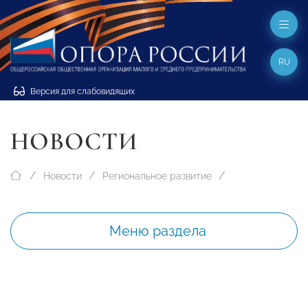
RU
Версия для слабовидящих
НОВОСТИ
Новости
Региональное развитие
Меню раздела