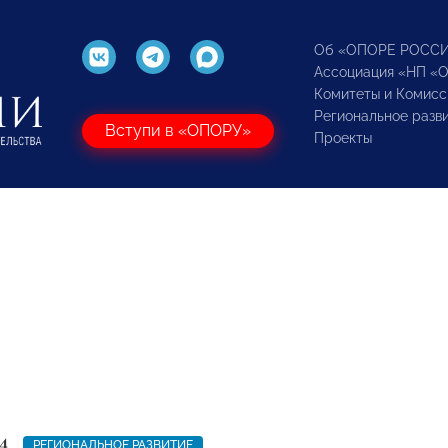
Об «ОПОРЕ РОСС
Ассоциация «НП «
Комитеты и Комисс
Региональное разв
Вступи в «ОПОРУ»
Проекты
4
РЕГИОНАЛЬНОЕ РАЗВИТИЕ