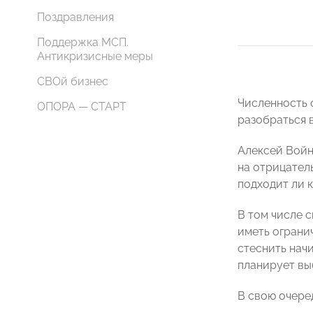
Поздравления
Поддержка МСП.
Антикризисные меры
СВОй бизнес
Численность 
ОПОРА — СТАРТ
разобраться в
Алексей Войн
на отрицател
подходит ли 
В том числе 
иметь ограни
стеснить нач
планирует вы
В свою очере