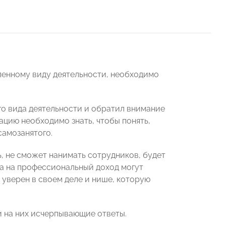
еленному виду деятельности, необходимо
го вида деятельности и обратил внимание
цию необходимо знать, чтобы понять,
самозанятого.
, не сможет нанимать сотрудников, будет
га на профессиональный доход могут
 уверен в своем деле и нише, которую
и на них исчерпывающие ответы.