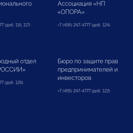
ионального
Ассоциация «НП
«ОПОРА»
7 (доб. 116, 117)
+7 (495) 247-4777 (доб. 124)
одный отдел
Бюро по защите прав
РОССИИ»
предпринимателей и
инвесторов
77 (доб. 126)
+7 (495) 247-4777 (доб. 122)