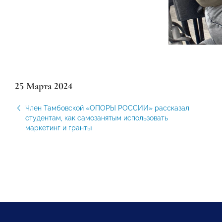
25 Марта 2024
Член Тамбовской «ОПОРЫ РОССИИ» рассказал
студентам, как самозанятым использовать
маркетинг и гранты