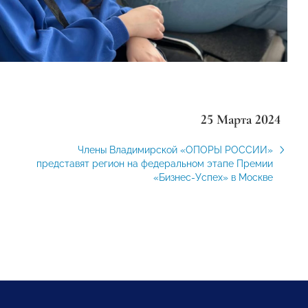
25 Марта 2024
Члены Владимирской «ОПОРЫ РОССИИ»
представят регион на федеральном этапе Премии
«Бизнес-Успех» в Москве