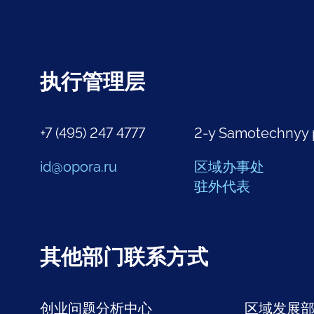
执行管理层
+7 (495) 247 4777
2-y Samotechnyy 
id@opora.ru
区域办事处
驻外代表
其他部门联系方式
创业问题分析中心
区域发展