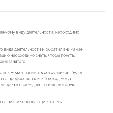
еленному виду деятельности, необходимо
го вида деятельности и обратил внимание
цию необходимо знать, чтобы понять,
самозанятого.
, не сможет нанимать сотрудников, будет
га на профессиональный доход могут
 уверен в своем деле и нише, которую
и на них исчерпывающие ответы.