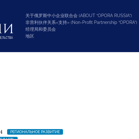
关于俄罗斯中小企业联合会 (ABOUT “OPORA RUSSIA”)
非营利伙伴关系«支持» (Non-Profit Partnership “OPORA”)
经理局和委员会
地区
4
РЕГИОНАЛЬНОЕ РАЗВИТИЕ