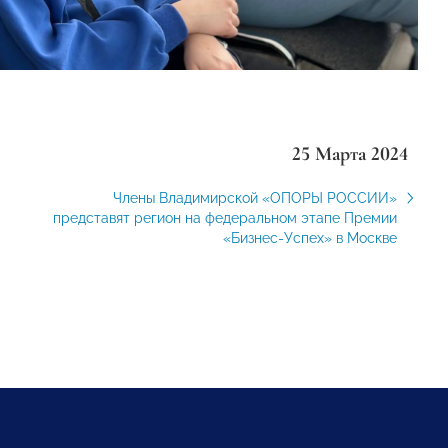
25 Марта 2024
Члены Владимирской «ОПОРЫ РОССИИ»
представят регион на федеральном этапе Премии
«Бизнес-Успех» в Москве