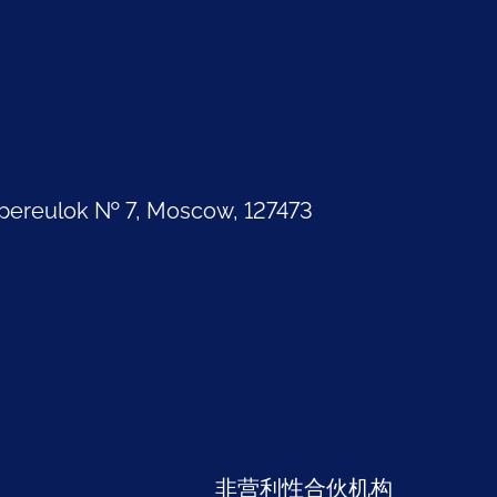
pereulok № 7, Moscow, 127473
部
非营利性合伙机构