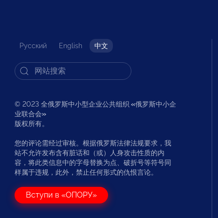
Русский
English
中文
© 2023 全俄罗斯中小型企业公共组织
«
俄罗斯中小企
业联合会
»
版权所有。
您的评论需经过审核。根据俄罗斯法律法规要求，我
站不允许发布含有脏话和（或）人身攻击性质的内
容，将此类信息中的字母替换为点、破折号等符号同
样属于违规，此外，禁止任何形式的仇恨言论。
Вступи в «ОПОРУ»