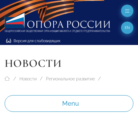
EN
Версия для слабовидящих
НОВОСТИ
Новости
Региональное развитие
Menu