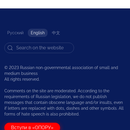
Русский
English
中文
© 2023 Russian non-governmental association of small and
medium business
All rights reserved.
Comments on the site are moderated. According to the
requirements of Russian legislation, we do not publish
messages that contain obscene language and/or insults, even
if letters are replaced with dots, dashes and other symbols. All
forms of hate speech is also prohibited.
Вступи в «ОПОРУ»