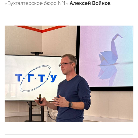
«Бухгалтерское бюро №1»
Алексей Войнов
.