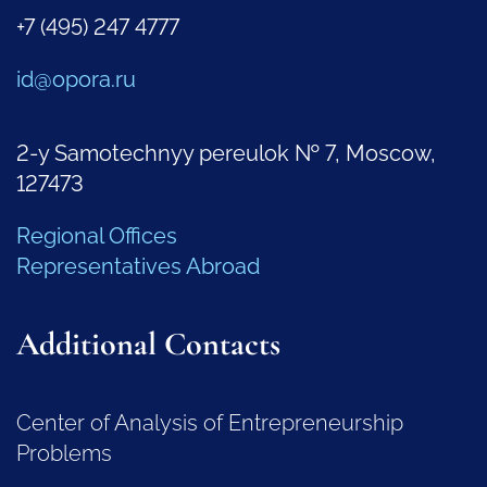
+7 (495) 247 4777
id@opora.ru
2-y Samotechnyy pereulok № 7, Moscow,
127473
Regional Offices
Representatives Abroad
Additional Contacts
Center of Analysis of Entrepreneurship
Problems