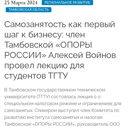
25 Марта 2024
РЕГИОНАЛЬНОЕ РАЗВИТИЕ
ТАМБОВСКАЯ ОБЛАСТЬ
Самозанятость как первый
шаг к бизнесу: член
Тамбовской «ОПОРЫ
РОССИИ» Алексей Войнов
провел лекцию для
студентов ТГТУ
В Тамбовском государственном техническом
университете (ТГТУ) состоялась лекция о о
специальном налоговом режиме и ограничениях для
самозанятых. Спикером выступил член Комитета по
развитию института самозанятых и налогам
Тамбовской «ОПОРЫ РОССИИ», руководитель ООО