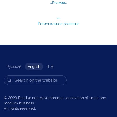
«Россия»
Региональное развитие
Русский
English
中文
© 2023 Russian non-governmental association of small and
medium business
All rights reserved.