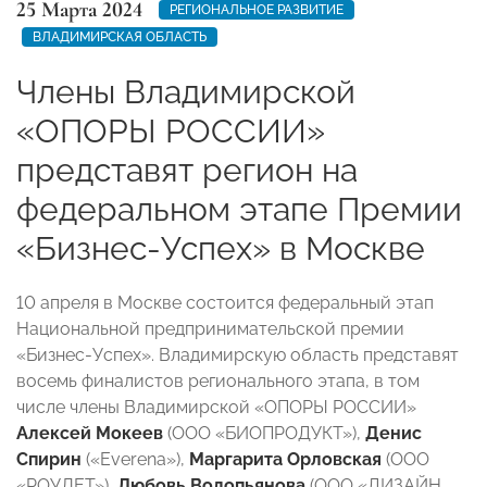
25 Марта 2024
РЕГИОНАЛЬНОЕ РАЗВИТИЕ
ВЛАДИМИРСКАЯ ОБЛАСТЬ
Члены Владимирской
«ОПОРЫ РОССИИ»
представят регион на
федеральном этапе Премии
«Бизнес-Успех» в Москве
10 апреля в Москве состоится федеральный этап
Национальной предпринимательской премии
«Бизнес-Успех». Владимирскую область представят
восемь финалистов регионального этапа, в том
числе члены Владимирской «ОПОРЫ РОССИИ»
Алексей Мокеев
(ООО «БИОПРОДУКТ»),
Денис
Спирин
(«Everena»),
Маргарита Орловская
(ООО
«РОУЛЕТ»),
Любовь Водопьянова
(ООО «ДИЗАЙН