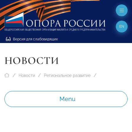
EN
Версия для слабовидящих
НОВОСТИ
Новости
Региональное развитие
Menu