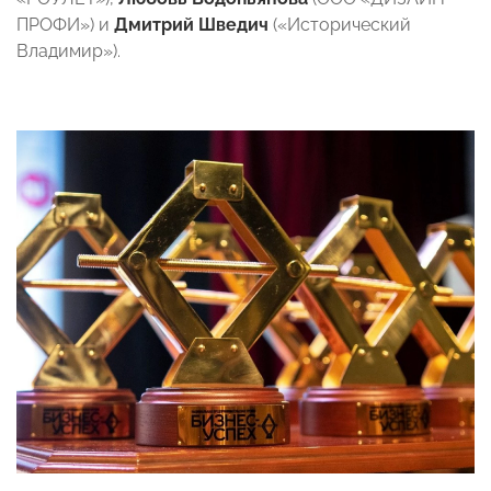
ПРОФИ») и
Дмитрий Шведич
(«Исторический
Владимир»).