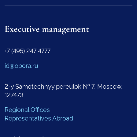
Executive management
+7 (495) 247 4777
id@opora.ru
2-y Samotechnyy pereulok № 7, Moscow,
127473
Regional Offices
Representatives Abroad