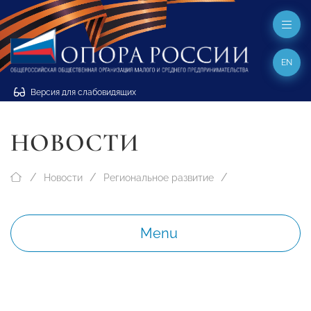
EN
Версия для слабовидящих
НОВОСТИ
Новости
Региональное развитие
Menu