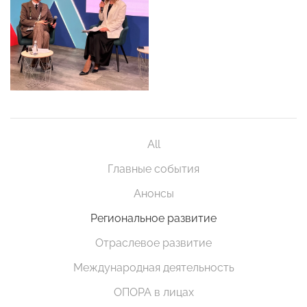
All
Главные события
Анонсы
Региональное развитие
Отраслевое развитие
Международная деятельность
ОПОРА в лицах