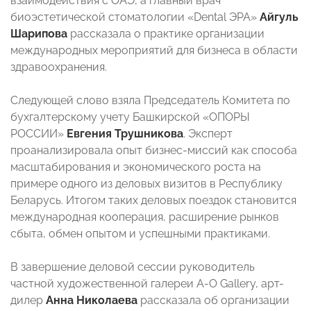
взаимодействия с ОАЭ, а главный врач
биоэстетической стоматологии «Dental ЭРА»
Айгуль
Шарипова
рассказала о практике организации
международных мероприятий для бизнеса в области
здравоохранения.
Следующей слово взяла Председатель Комитета по
бухгалтерскому учету Башкирской «ОПОРЫ
РОССИИ»
Евгения Трушникова
. Эксперт
проанализировала опыт бизнес-миссий как способа
масштабирования и экономического роста на
примере одного из деловых визитов в Республику
Беларусь. Итогом таких деловых поездок становится
международная кооперация, расширение рынков
сбыта, обмен опытом и успешными практиками.
В завершение деловой сессии руководитель
частной художественной галереи A-О Gallery, арт-
дилер
Анна Николаева
рассказала об организации