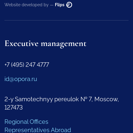
Website developed by —
Flips
Executive management
+7 (495) 247 4777
id@opora.ru
2-y Samotechnyy pereulok № 7, Moscow,
127473
Regional Offices
Representatives Abroad