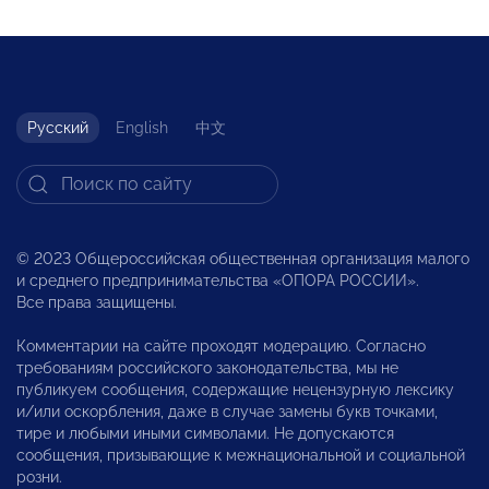
Русский
English
中文
© 2023 Общероссийская общественная организация малого
и среднего предпринимательства «ОПОРА РОССИИ».
Все права защищены.
Комментарии на сайте проходят модерацию. Согласно
требованиям российского законодательства, мы не
публикуем сообщения, содержащие нецензурную лексику
и/или оскорбления, даже в случае замены букв точками,
тире и любыми иными символами. Не допускаются
сообщения, призывающие к межнациональной и социальной
розни.