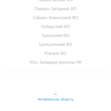
Северо-Западный ФО
Северо-Кавказский ФО
Сибирский ФО
Уральский ФО
Центральный ФО
Южный ФО
Юго-Западные регионы РФ
Челябинская область