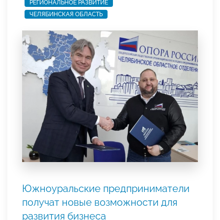
РЕГИОНАЛЬНОЕ РАЗВИТИЕ
ЧЕЛЯБИНСКАЯ ОБЛАСТЬ
Южноуральские предприниматели
получат новые возможности для
развития бизнеса