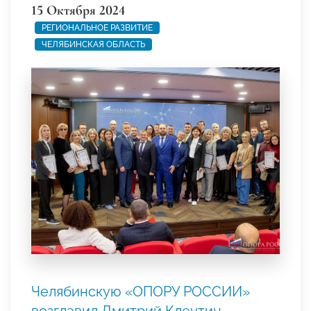
15 Октября 2024
РЕГИОНАЛЬНОЕ РАЗВИТИЕ
ЧЕЛЯБИНСКАЯ ОБЛАСТЬ
Челябинскую «ОПОРУ РОССИИ»
возглавил Дмитрий Клеутин