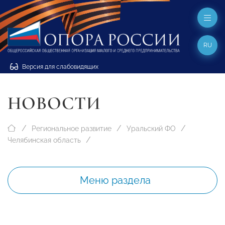
RU
Версия для слабовидящих
НОВОСТИ
Региональное развитие
Уральский ФО
Челябинская область
Меню раздела