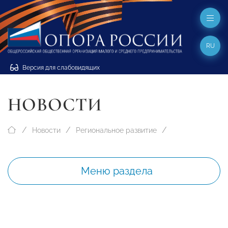
RU
Версия для слабовидящих
НОВОСТИ
Новости
Региональное развитие
Меню раздела