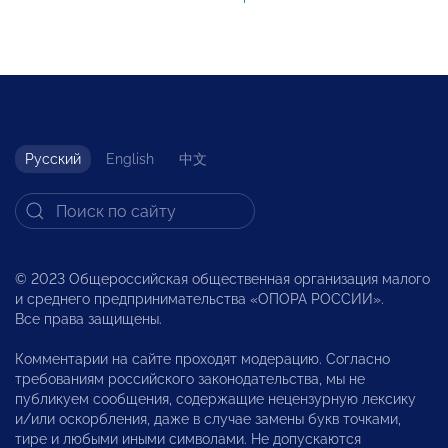
Русский
English
中文
© 2023 Общероссийская общественная организация малого
и среднего предпринимательства «ОПОРА РОССИИ».
Все права защищены.
Комментарии на сайте проходят модерацию. Согласно
требованиям российского законодательства, мы не
публикуем сообщения, содержащие нецензурную лексику
и/или оскорбления, даже в случае замены букв точками,
тире и любыми иными символами. Не допускаются