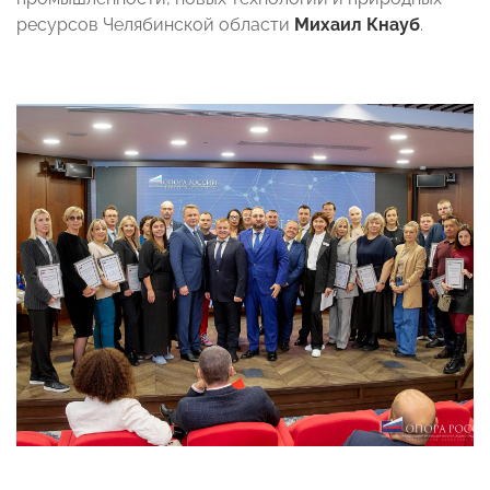
ресурсов Челябинской области
Михаил Кнауб
.