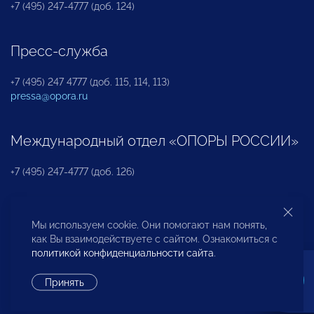
+7 (495) 247-4777 (доб. 124)
Пресс-служба
+7 (495) 247 4777 (доб. 115, 114, 113)
pressa@opora.ru
Международный отдел «ОПОРЫ РОССИИ»
+7 (495) 247-4777 (доб. 126)
Бюро по защите прав предпринимателей и
Мы используем cookie. Они помогают нам понять,
инвесторов
как Вы взаимодействуете с сайтом. Ознакомиться с
политикой конфиденциальности сайта
.
+7 (495) 247-4777 (доб. 122)
Принять