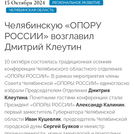
15 Октября 2024
РЕГИОНАЛЬНОЕ РАЗВИТИЕ
ЧЕЛЯБИНСКАЯ ОБЛАСТЬ
Челябинскую «ОПОРУ
РОССИИ» возглавил
Дмитрий Клеутин
10 октября состоялась традиционная осенняя
конференция Челябинского областного отделения
«ОПОРЫ РОССИИ». В рамках мероприятия члены
Совета Челябинской «ОПОРЫ РОССИИ» единогласно
избрали Председателем Отделения
Дмитрия
Клеутина
. Почетными гостями конференции стали:
Президент «ОПОРЫ РОССИИ»
Александр Калинин
,
первый заместитель Губернатора Челябинской
области
Иван Куцевляк
, председатель Челябинской
городской думы
Сергей Буяков
и министр
промышленности, новых технологий и природных