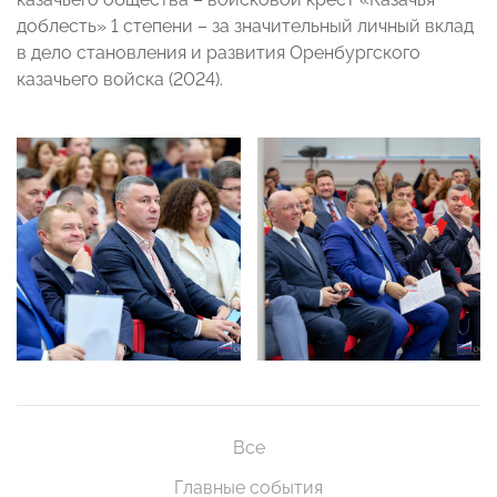
доблесть» 1 степени – за значительный личный вклад
в дело становления и развития Оренбургского
казачьего войска (2024).
Все
Главные события