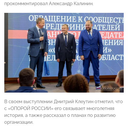
прокомментировал Александр Калинин.
В своем выступлении Дмитрий Клеутин отметил, что
с «ОПОРОЙ РОССИИ» его связывает многолетняя
история, а также рассказал о планах по развитию
организации.