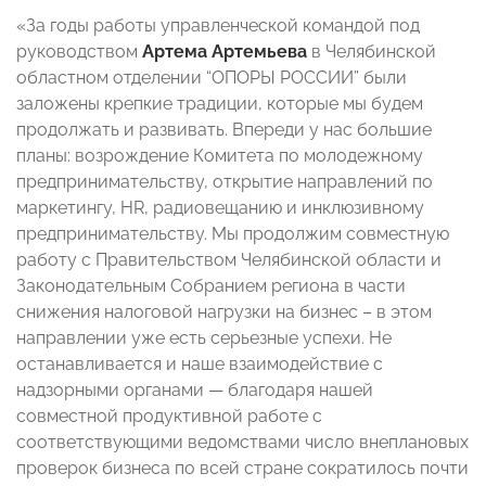
«За годы работы управленческой командой под
руководством
Артема Артемьева
в Челябинской
областном отделении “ОПОРЫ РОССИИ” были
заложены крепкие традиции, которые мы будем
продолжать и развивать. Впереди у нас большие
планы: возрождение Комитета по молодежному
предпринимательству, открытие направлений по
маркетингу, HR, радиовещанию и инклюзивному
предпринимательству. Мы продолжим совместную
работу с Правительством Челябинской области и
Законодательным Собранием региона в части
снижения налоговой нагрузки на бизнес – в этом
направлении уже есть серьезные успехи. Не
останавливается и наше взаимодействие с
надзорными органами — благодаря нашей
совместной продуктивной работе с
соответствующими ведомствами число внеплановых
проверок бизнеса по всей стране сократилось почти