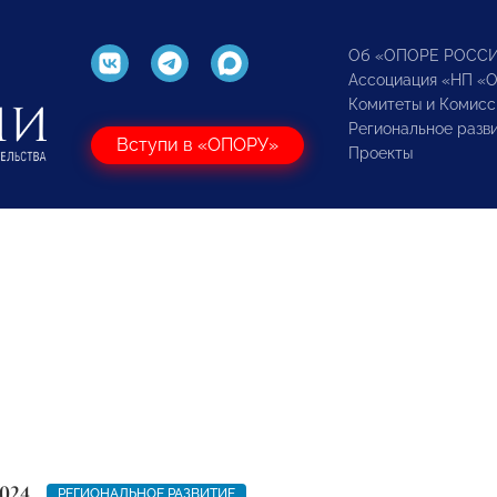
Об «ОПОРЕ РОСС
Ассоциация «НП «
Комитеты и Комисс
Региональное разв
Вступи в «ОПОРУ»
Проекты
024
РЕГИОНАЛЬНОЕ РАЗВИТИЕ