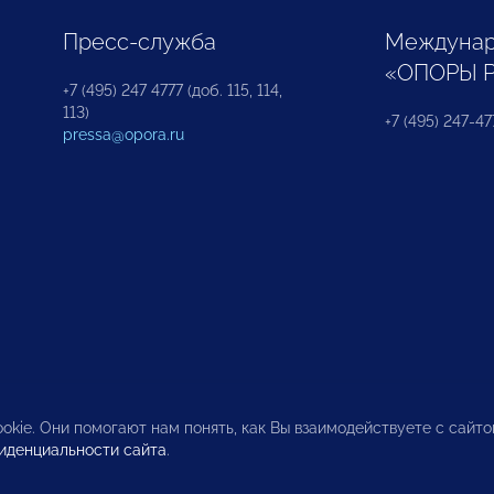
Пресс-служба
Междунар
«ОПОРЫ 
+7 (495) 247 4777 (доб. 115, 114,
113)
+7 (495) 247-47
pressa@opora.ru
okie. Они помогают нам понять, как Вы взаимодействуете с сайт
иденциальности сайта
.