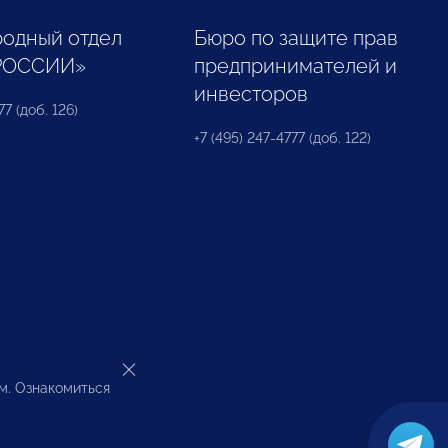
одный отдел
Бюро по защите прав
РОССИИ»
предпринимателей и
инвесторов
77 (доб. 126)
+7 (495) 247-4777 (доб. 122)
ом. Ознакомиться