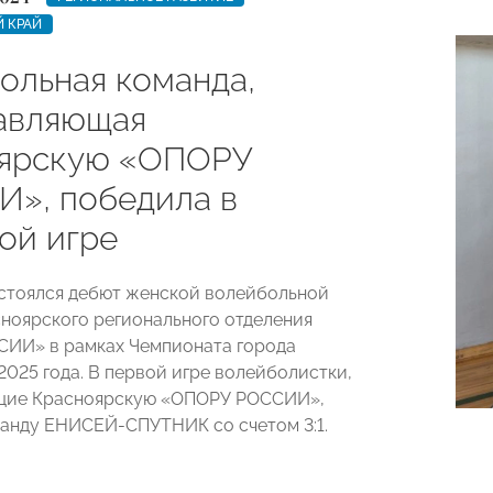
 КРАЙ
ольная команда,
авляющая
ярскую «ОПОРУ
», победила в
ой игре
остоялся дебют женской волейбольной
ноярского регионального отделения
ИИ» в рамках Чемпионата города
2025 года. В первой игре волейболистки,
щие Красноярскую «ОПОРУ РОССИИ»,
анду ЕНИСЕЙ-СПУТНИК со счетом 3:1.