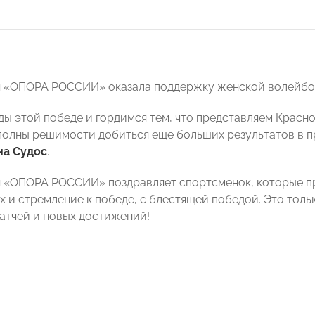
 «ОПОРА РОССИИ» оказала поддержку женской волейбо
ды этой победе и гордимся тем, что представляем Красн
 полны решимости добиться еще больших результатов в п
на Судос
.
я «ОПОРА РОССИИ» поздравляет спортсменок, которые 
х и стремление к победе, с блестящей победой. Это толь
атчей и новых достижений!