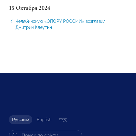
15 Октября 2024
Челябинскую «ОПОРУ РОССИИ» возглавил
Дмитрий Клеутин
Русский
English
中文