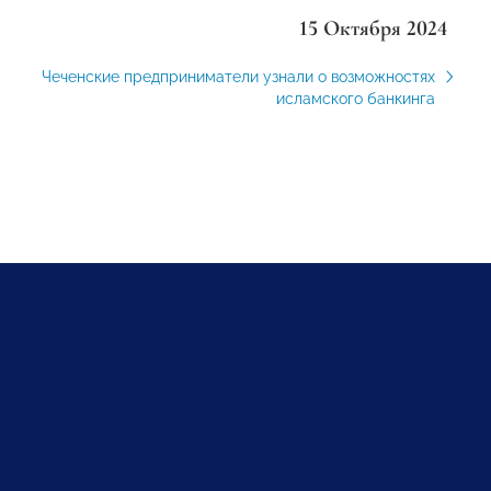
15 Октября 2024
Чеченские предприниматели узнали о возможностях
исламского банкинга