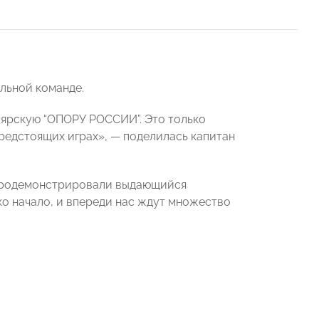
льной команде.
оярскую “ОПОРУ РОССИИ”. Это только
редстоящих играх», — поделилась капитан
продемонстрировали выдающийся
ко начало, и впереди нас ждут множество