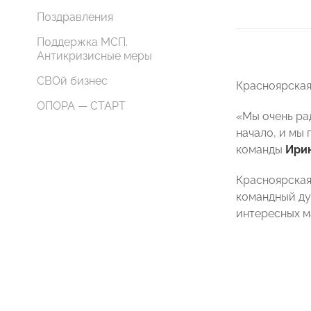
Поздравления
Поддержка МСП.
Антикризисные меры
СВОй бизнес
Красноярская
ОПОРА — СТАРТ
«Мы очень ра
начало, и мы
команды
Ири
Красноярска
командный ду
интересных м