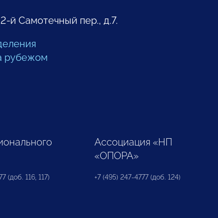
 2-й Самотечный пер., д.7.
деления
а рубежом
ионального
Ассоциация «НП
«ОПОРА»
7 (доб. 116, 117)
+7 (495) 247-4777 (доб. 124)