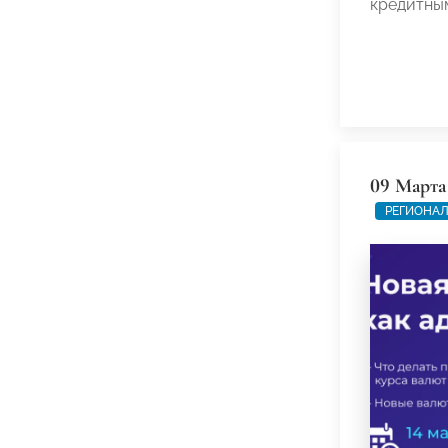
кредитны
09 Марта
РЕГИОНАЛ