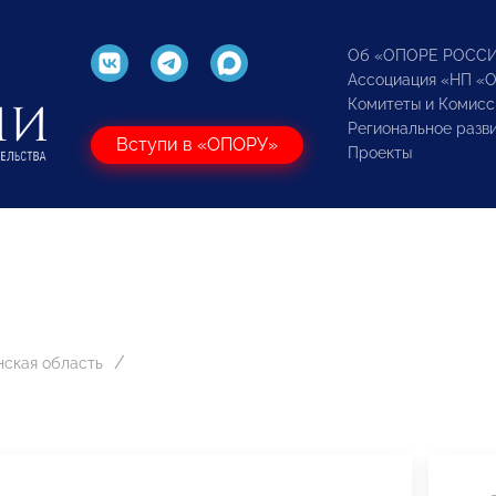
Об «ОПОРЕ РОСС
Ассоциация «НП «
Комитеты и Комисс
Региональное разв
Вступи в «ОПОРУ»
Проекты
нская область