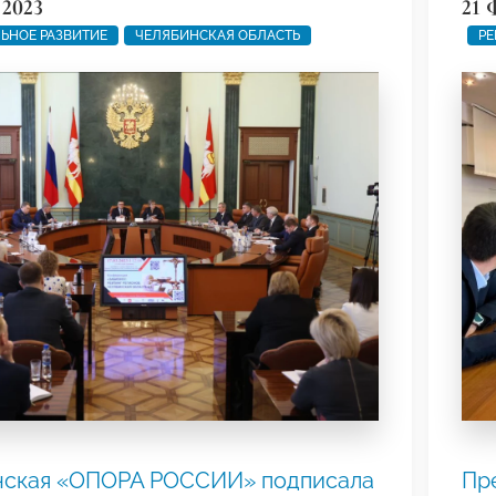
 2023
21 
ЬНОЕ РАЗВИТИЕ
ЧЕЛЯБИНСКАЯ ОБЛАСТЬ
РЕ
нская «ОПОРА РОССИИ» подписала
Пр