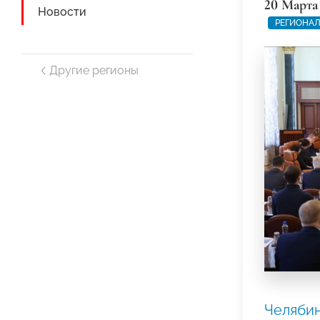
20 Марта
Новости
РЕГИОНАЛ
Другие регионы
Челяби