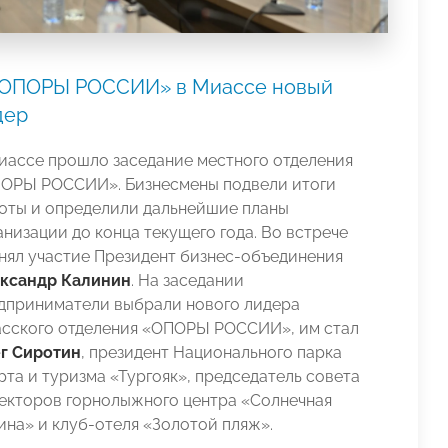
«ОПОРЫ РОССИИ» в Миассе новый
дер
иассе прошло
заседание местного отделения
ОРЫ РОССИИ». Бизнесмены подвели итоги
оты и определили дальнейшие планы
анизации до конца текущего года. Во встрече
нял участие Президент бизнес-объединения
ксандр Калинин
. На заседании
дприниматели выбрали нового лидера
сского отделения «ОПОРЫ РОССИИ», им стал
г Сиротин
, президент Национального парка
рта и туризма «Тургояк», председатель совета
екторов горнолыжного центра «Солнечная
ина» и клуб-отеля «Золотой пляж».