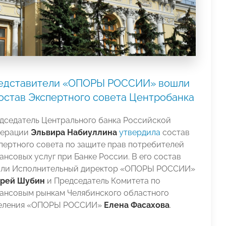
едставители «ОПОРЫ РОССИИ» вошли
состав Экспертного совета Центробанка
дседатель Центрального банка Российской
ерации
Эльвира Набиуллина
утвердила
состав
пертного совета по защите прав потребителей
ансовых услуг при Банке России. В его состав
ли Исполнительный директор «ОПОРЫ РОССИИ»
рей Шубин
и Председатель Комитета по
ансовым рынкам Челябинского областного
еления «ОПОРЫ РОССИИ»
Елена Фасахова
.