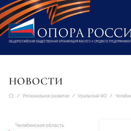
НОВОСТИ
Региональное развитие
Уральский ФО
Челяби
Челябинская область