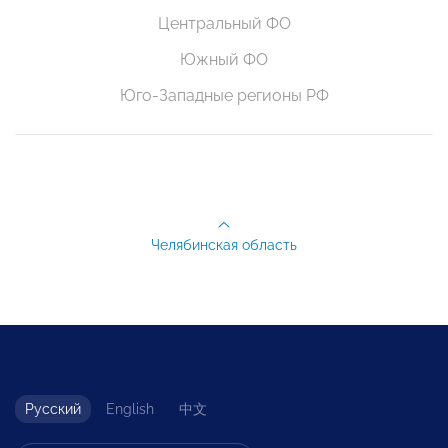
Центральный ФО
Южный ФО
Юго-Западные регионы РФ
Челябинская область
Русский
English
中文