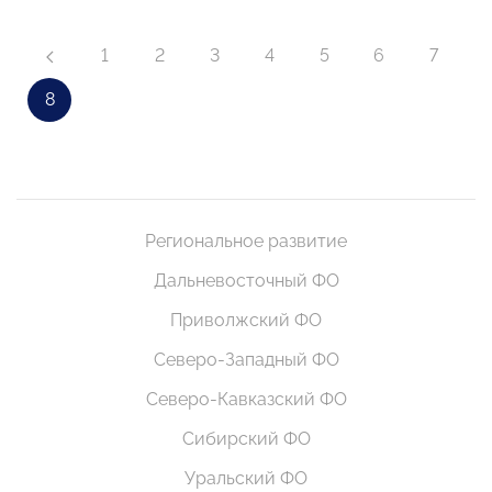
1
2
3
4
5
6
7
8
Региональное развитие
Дальневосточный ФО
Приволжский ФО
Северо-Западный ФО
Северо-Кавказский ФО
Сибирский ФО
Уральский ФО