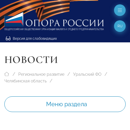
RU
Версия для слабовидящих
НОВОСТИ
Региональное развитие
Уральский ФО
Челябинская область
Меню раздела