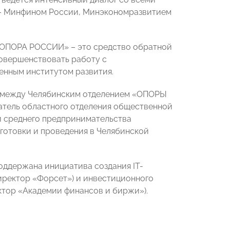
 – Минфином России, Минэкономразвитием
 «ОПОРА РОССИИ» – это средство обратной
 совершенствовать работу с
енным институтом развития.
и между Челябинским отделением «ОПОРЫ
датель областного отделения общественной
и среднего предпринимательства
готовки и проведения в Челябинской
оддержана инициатива создания IT-
иректор «Форсет») и инвестиционного
тор «Академии финансов и биржи»).