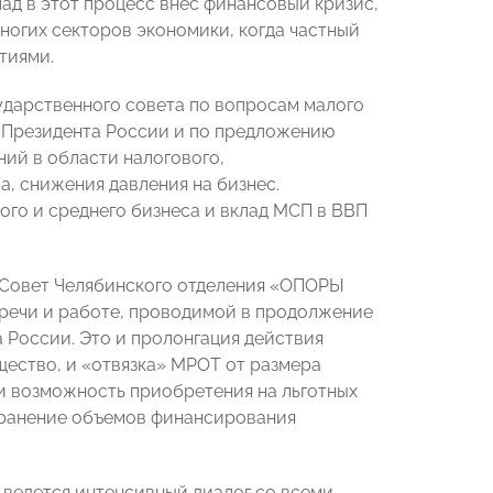
ад в этот процесс внес финансовый кризис,
многих секторов экономики, когда частный
тиями.
дарственного совета по вопросам малого
м Президента России и по предложению
ний в области налогового,
, снижения давления на бизнес.
ого и среднего бизнеса и вклад МСП в ВВП
 Совет Челябинского отделения «ОПОРЫ
речи и работе, проводимой в продолжение
России. Это и пролонгация действия
щество, и «отвязка» МРОТ от размера
и возможность приобретения на льготных
хранение объемов финансирования
ведется интенсивный диалог со всеми