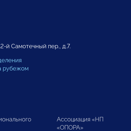
 2-й Самотечный пер., д.7.
деления
а рубежом
ионального
Ассоциация «НП
«ОПОРА»