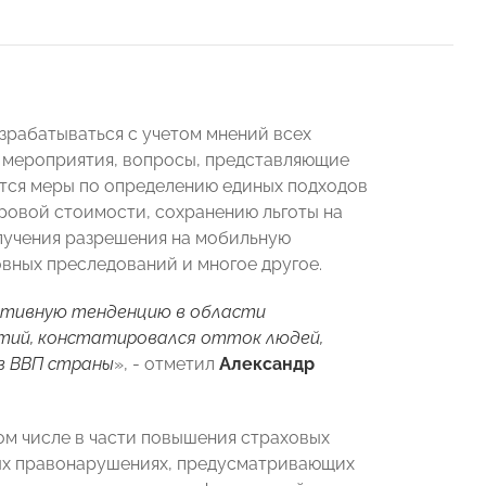
зрабатываться с учетом мнений всех
 мероприятия, вопросы, представляющие
ятся меры по определению единых подходов
ровой стоимости, сохранению льготы на
лучения разрешения на мобильную
вных преследований и многое другое.
гативную тенденцию в области
ятий, констатировался отток людей,
 в ВВП страны
», - отметил
Александр
том числе в части повышения страховых
ных правонарушениях, предусматривающих