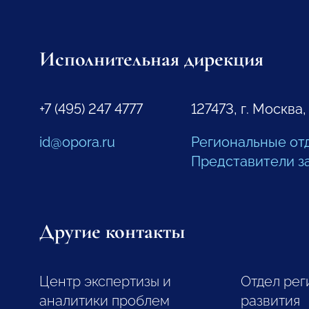
Исполнительная дирекция
+7 (495) 247 4777
127473, г. Москва,
id@opora.ru
Региональные от
Представители з
Другие контакты
Центр экспертизы и
Отдел рег
аналитики проблем
развития