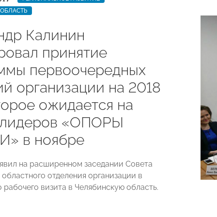
 ОБЛАСТЬ
ндр Калинин
ровал принятие
ммы первоочередных
ий организации на 2018
торое ожидается на
 лидеров «ОПОРЫ
» в ноябре
аявил на расширенном заседании Совета
 областного отделения организации в
о рабочего визита в Челябинскую область.