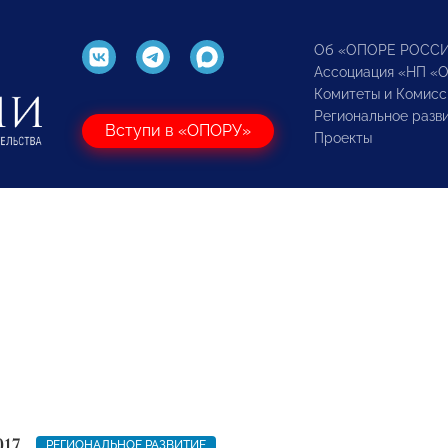
Об «ОПОРЕ РОСС
Ассоциация «НП «
Комитеты и Комисс
Региональное разв
Вступи в «ОПОРУ»
Проекты
017
РЕГИОНАЛЬНОЕ РАЗВИТИЕ