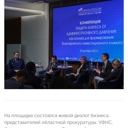
На площадке состоялся живой диалог бизнеса,
представителей областной прокуратуры, УФНС,