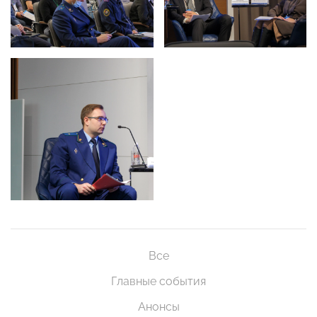
Все
Главные события
Анонсы