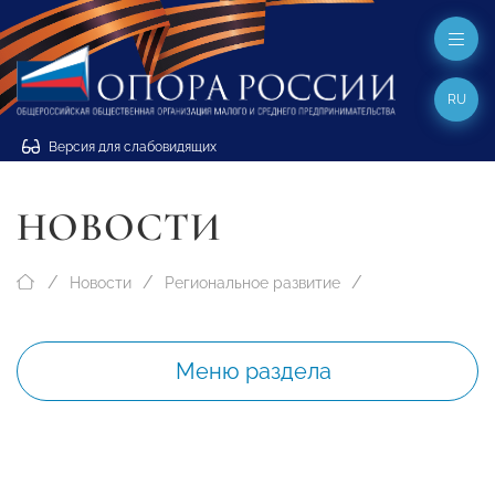
RU
Версия для слабовидящих
НОВОСТИ
Новости
Региональное развитие
Меню раздела