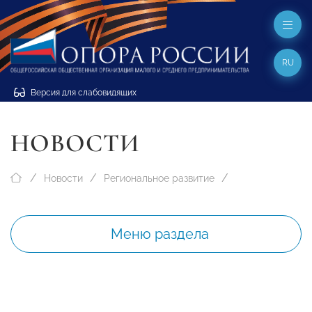
RU
Версия для слабовидящих
НОВОСТИ
Новости
Региональное развитие
Меню раздела