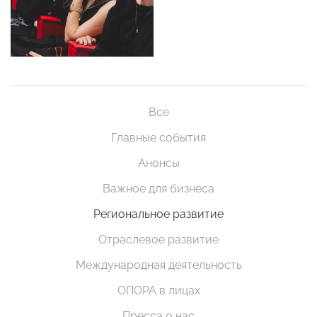
Все
Главные события
Анонсы
Важное для бизнеса
Региональное развитие
Отраслевое развитие
Международная деятельность
ОПОРА в лицах
Пресса о нас