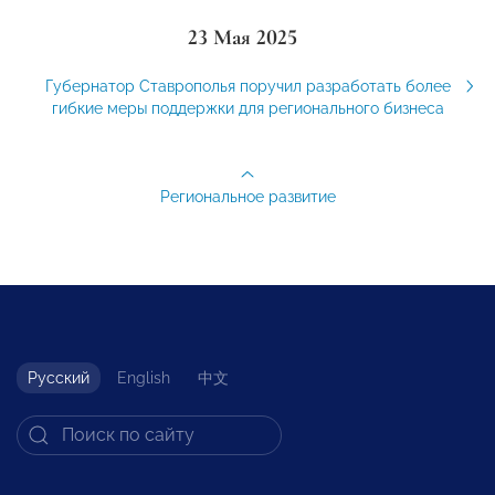
23 Мая 2025
Губернатор Ставрополья поручил разработать более
гибкие меры поддержки для регионального бизнеса
Региональное развитие
Русский
English
中文