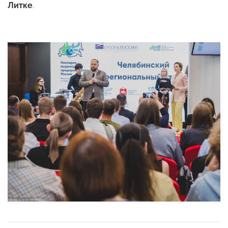
Литке
.