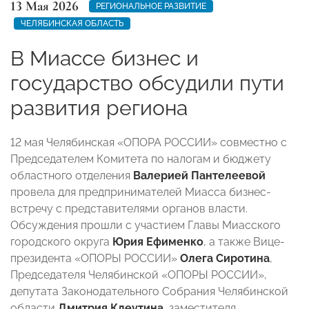
13 Мая 2026
РЕГИОНАЛЬНОЕ РАЗВИТИЕ
ЧЕЛЯБИНСКАЯ ОБЛАСТЬ
В Миассе бизнес и
государство обсудили пути
развития региона
12 мая Челябинская «ОПОРА РОССИИ» совместно с
Председателем Комитета по налогам и бюджету
областного отделения
Валерией Пантелеевой
провела для предпринимателей Миасса бизнес-
встречу с представителями органов власти.
Обсуждения прошли с участием Главы Миасского
городского округа
Юрия Ефименко
, а также Вице-
президента «ОПОРЫ РОССИИ»
Олега Сиротина
,
Председателя Челябинской «ОПОРЫ РОССИИ»,
депутата Законодательного Собрания Челябинской
области
Дмитрия Клеутина
, заместителя