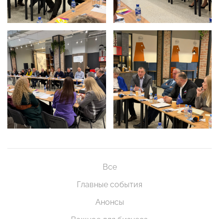
Все
Главные события
Анонсы