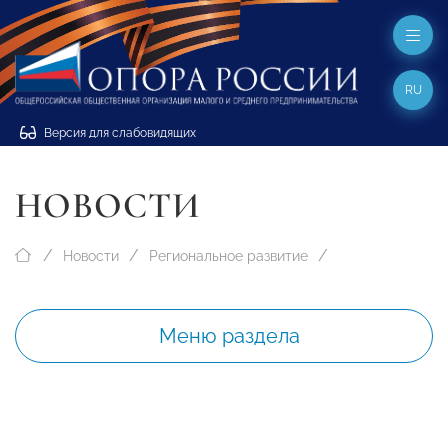
RU
Версия для слабовидящих
НОВОСТИ
Новости
Региональное развитие
Меню раздела