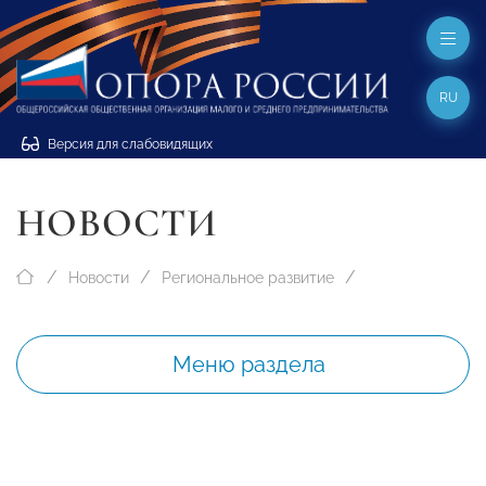
RU
Версия для слабовидящих
НОВОСТИ
Новости
Региональное развитие
Меню раздела