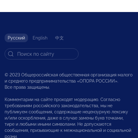
Русский
English
中文
© 2023 Общероссийская общественная организация малого
и среднего предпринимательства «ОПОРА РОССИИ».
Все права защищены.
Комментарии на сайте проходят модерацию. Согласно
требованиям российского законодательства, мы не
публикуем сообщения, содержащие нецензурную лексику
и/или оскорбления, даже в случае замены букв точками,
тире и любыми иными символами. Не допускаются
сообщения, призывающие к межнациональной и социальной
розни.