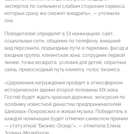
экспертов по сильным и слабым сторонам сервиса,
которые сразу же сможет внедрять», — уточнила
она.
Победителей определят в 13 номинациях: сайт,
социальные сети, общение по телефону, внешний
вид персонала, подъездные пути и парковки, фасад и
входная группа, клиентская зона, сотрудник первой
линии, точка возврата, условия для детей, обратная
связь, превосходный путь клиента, голос бизнеса.
«Церемония награждения пройдет в атмосферном
историческом здании второй половины XIX века.
Гостей будет ждать красная дорожка, экскурсия по
особняку известной династии предпринимателей
Шиховых-Покровских и живая музыка. Победитель в
каждой номинации будет отмечен символом премии
— статуэткой “Бизнес-Оскар”», — отметила Елена
Золина-Модебадзе.