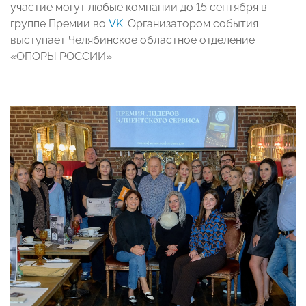
участие могут любые компании до 15 сентября в
группе Премии во
VK
. Организатором события
выступает Челябинское областное отделение
«ОПОРЫ РОССИИ».