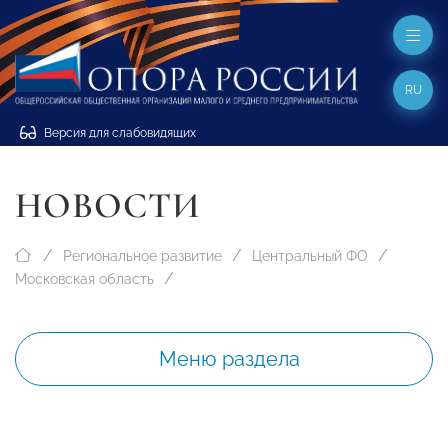
RU
Версия для слабовидящих
НОВОСТИ
Региональное развитие
Центральный ФО
Московская область
Меню раздела