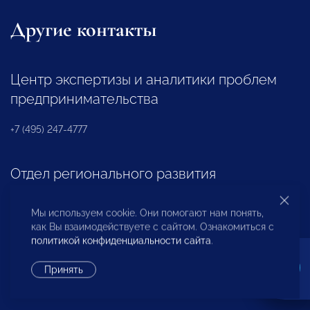
Другие контакты
Центр экспертизы и аналитики проблем
предпринимательства
+7 (495) 247-4777
Отдел регионального развития
+7 (495) 247-4777 (доб. 116, 117)
Мы используем cookie. Они помогают нам понять,
как Вы взаимодействуете с сайтом. Ознакомиться с
политикой конфиденциальности сайта
.
Ассоциация «НП «ОПОРА»
Принять
+7 (495) 247-4777 (доб. 124)