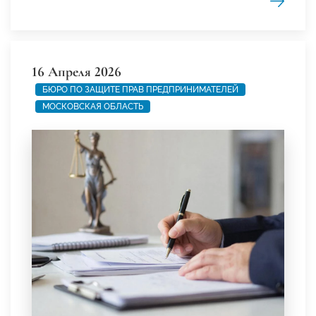
16 Апреля 2026
БЮРО ПО ЗАЩИТЕ ПРАВ ПРЕДПРИНИМАТЕЛЕЙ
МОСКОВСКАЯ ОБЛАСТЬ