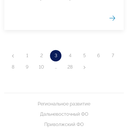
1
2
3
4
5
6
7
8
9
10
…
28
Региональное развитие
Дальневосточный ФО
Приволжский ФО