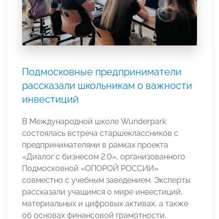
Подмосковные предприниматели
рассказали школьникам о важности
инвестиций
В Международной школе Wunderpark
состоялась встреча старшеклассников с
предпринимателями в рамках проекта
«Диалог с бизнесом 2.0», организованного
Подмосковной «ОПОРОЙ РОССИИ»
совместно с учебным заведением. Эксперты
рассказали учащимся о мире инвестиций,
материальных и цифровых активах, а также
об основах финансовой грамотности.