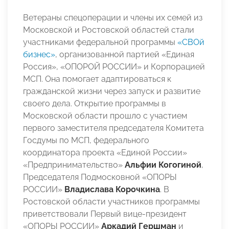
Ветераны спецоперации и члены их семей из
Московской и Ростовской областей стали
участниками федеральной программы
«СВОй
бизнес»
, организованной партией «Единая
Россия», «ОПОРОЙ РОССИИ» и Корпорацией
МСП. Она помогает адаптироваться к
гражданской жизни через запуск и развитие
своего дела. Открытие программы в
Московской области прошло с участием
первого заместителя председателя Комитета
Госдумы по МСП, федерального
координатора проекта «Единой России»
«Предпринимательство»
Альфии Когогиной
,
Председателя Подмосковной «ОПОРЫ
РОССИИ»
Владислава Корочкина
. В
Ростовской области участников программы
приветствовали Первый вице-президент
«ОПОРЫ РОССИИ»
Аркадий Гершман
и