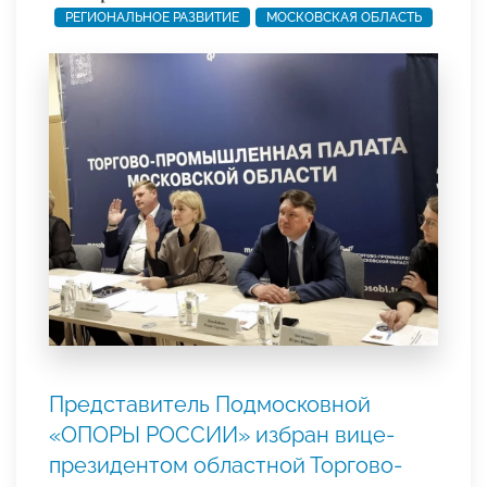
РЕГИОНАЛЬНОЕ РАЗВИТИЕ
МОСКОВСКАЯ ОБЛАСТЬ
Представитель Подмосковной
«ОПОРЫ РОССИИ» избран вице-
президентом областной Торгово-