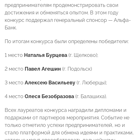
предпринимателям продемонстрировать свои
достижения и обменяться опытом. В этом году
конкурс поддержал генеральный спонсор — Альфа-
Банк.
По итогам конкурса были определены победители:
1 место
Наталья Бурцева
(г. Щелково);
2 место
Павел Агешин
(г. Подольск)
3 место
Алексею Васильеву
(г. Люберцы);
4 место
Олеся Безобразова
(г. Балашиха).
Всех лауреатов конкурса наградили дипломами и
подарками от партнеров мероприятия. Событие не
только отметило успехи предпринимателей, но и
стало платформой для обмена идеями и практиками,