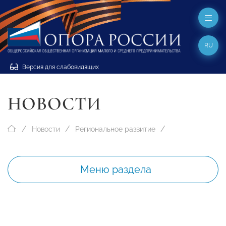
RU
Версия для слабовидящих
НОВОСТИ
Новости
Региональное развитие
Меню раздела