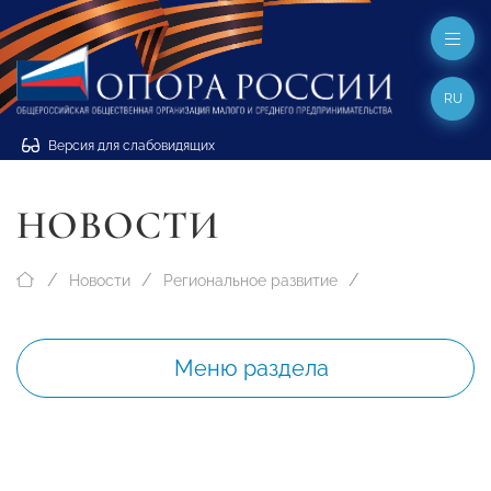
RU
Версия для слабовидящих
НОВОСТИ
Новости
Региональное развитие
Меню раздела