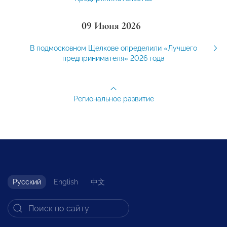
09 Июня 2026
В подмосковном Щелкове определили «Лучшего
предпринимателя» 2026 года
Региональное развитие
Русский
English
中文