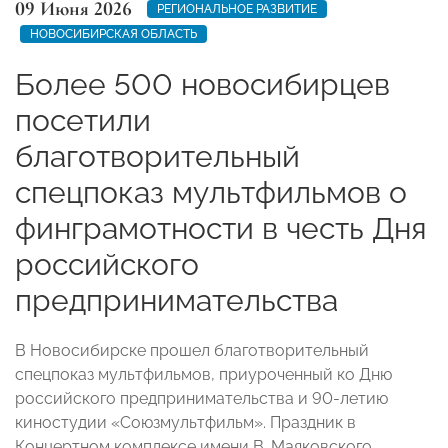
09 Июня 2026
РЕГИОНАЛЬНОЕ РАЗВИТИЕ
НОВОСИБИРСКАЯ ОБЛАСТЬ
Более 500 новосибирцев
посетили
благотворительный
спецпоказ мультфильмов о
финграмотности в честь Дня
российского
предпринимательства
В Новосибирске прошел благотворительный
спецпоказ мультфильмов, приуроченный ко Дню
российского предпринимательства и 90-летию
киностудии «Союзмультфильм». Праздник в
Концертном комплексе имени В. Маяковского