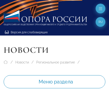
RU
Версия для слабовидящих
НОВОСТИ
Новости
Региональное развитие
Меню раздела