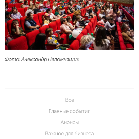
Фото: Александр Непомнящих
Все
Главные события
Анонсы
Важное для бизнеса