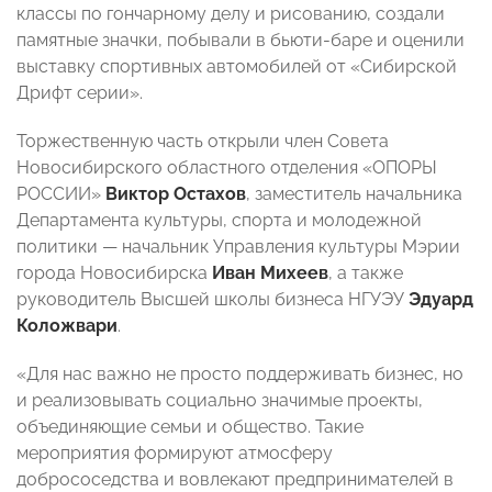
классы по гончарному делу и рисованию, создали
памятные значки, побывали в бьюти-баре и оценили
выставку спортивных автомобилей от «Сибирской
Дрифт серии».
Торжественную часть открыли член Совета
Новосибирского областного отделения «ОПОРЫ
РОССИИ»
Виктор Остахов
, заместитель начальника
Департамента культуры, спорта и молодежной
политики — начальник Управления культуры Мэрии
города Новосибирска
Иван Михеев
, а также
руководитель Высшей школы бизнеса НГУЭУ
Эдуард
Коложвари
.
«Для нас важно не просто поддерживать бизнес, но
и реализовывать социально значимые проекты,
объединяющие семьи и общество. Такие
мероприятия формируют атмосферу
добрососедства и вовлекают предпринимателей в