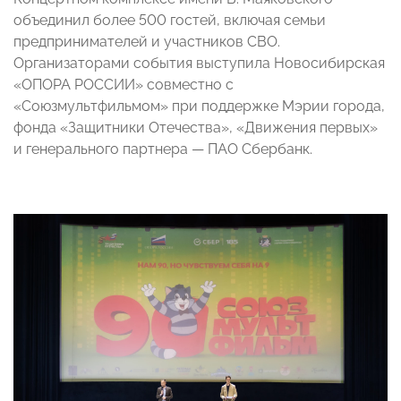
объединил более 500 гостей, включая семьи
предпринимателей и участников СВО.
Организаторами события выступила Новосибирская
«ОПОРА РОССИИ» совместно с
«Союзмультфильмом» при поддержке Мэрии города,
фонда «Защитники Отечества», «Движения первых»
и генерального партнера — ПАО Сбербанк.