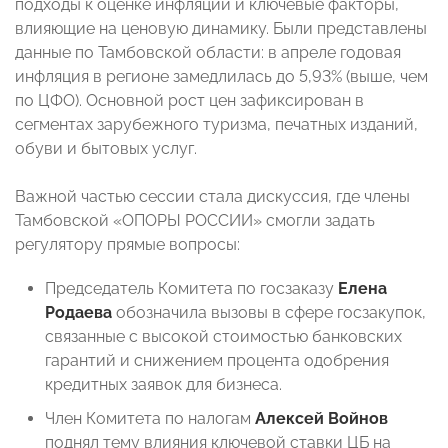
подходы к оценке инфляции и ключевые факторы,
влияющие на ценовую динамику. Были представлены
данные по Тамбовской области: в апреле годовая
инфляция в регионе замедлилась до 5,93% (выше, чем
по ЦФО). Основной рост цен зафиксирован в
сегментах зарубежного туризма, печатных изданий,
обуви и бытовых услуг.
Важной частью сессии стала дискуссия, где члены
Тамбовской «ОПОРЫ РОССИИ» смогли задать
регулятору прямые вопросы:
Председатель Комитета по госзаказу
Елена
Родаева
обозначила вызовы в сфере госзакупок,
связанные с высокой стоимостью банковских
гарантий и снижением процента одобрения
кредитных заявок для бизнеса.
Член Комитета по налогам
Алексей Войнов
поднял тему влияния ключевой ставки ЦБ на