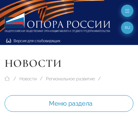
RU
Версия для слабовидящих
НОВОСТИ
Новости
Региональное развитие
Меню раздела