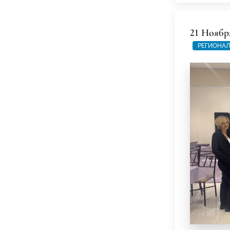
21 Ноябр
РЕГИОНАЛ