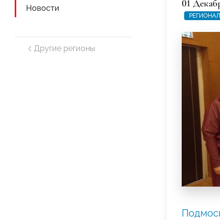
01 Декаб
Новости
РЕГИОНАЛ
Другие регионы
Подмос