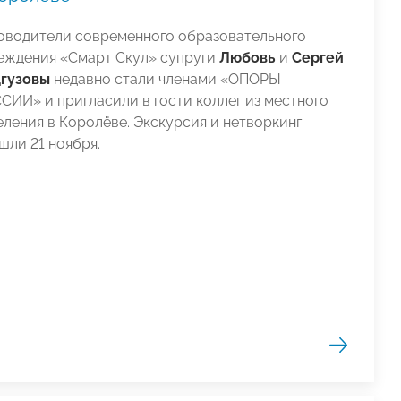
оводители современного образовательного
еждения «Смарт Скул» супруги
Любовь
и
Сергей
гузовы
недавно стали членами «ОПОРЫ
СИИ» и пригласили в гости коллег из местного
еления в Королёве. Экскурсия и нетворкинг
шли 21 ноября.