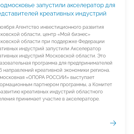
Подмосковье запустили акселератор для
едставителей креативных индустрий
ноября Агентство инвестиционного развития
ковской области, центр «Мой бизнес»
ковской области при поддержке Федерации
ативных индустрий запустили Акселератор
ативных индустрий Московской области. Это
азовательная программа для предпринимателей
16 направлений креативной экономики региона.
московная «ОПОРА РОССИИ» выступает
ормационным партнером программы, а Комитет
развитию креативных индустрий областного
еления принимает участие в акселераторе.