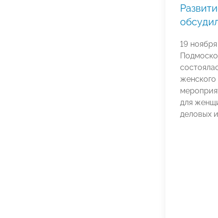
Развити
обсудил
19 ноября
Подмоско
состоялас
женского
мероприя
для женщ
деловых 