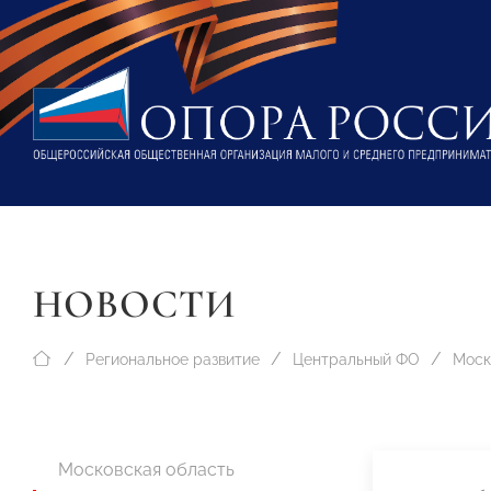
НОВОСТИ
Региональное развитие
Центральный ФО
Моск
Московская область