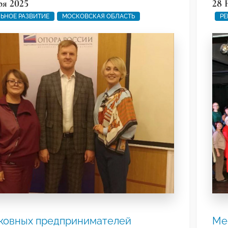
ря 2025
28 
ЬНОЕ РАЗВИТИЕ
МОСКОВСКАЯ ОБЛАСТЬ
РЕ
ковных предпринимателей
Ме