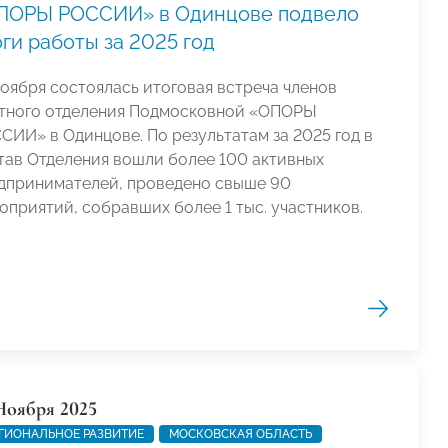
ПОРЫ РОССИИ» в Одинцове подвело
ги работы за 2025 год
ноября состоялась итоговая встреча членов
тного отделения Подмосковной «ОПОРЫ
СИИ» в Одинцове. По результатам за 2025 год в
тав Отделения вошли более 100 активных
дпринимателей, проведено свыше 90
оприятий, собравших более 1 тыс. участников.
Ноября 2025
ГИОНАЛЬНОЕ РАЗВИТИЕ
МОСКОВСКАЯ ОБЛАСТЬ