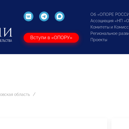
Об «ОПОРЕ РОСС
Ассоциация «НП «
Комитеты и Комисс
Региональное разв
Вступи в «ОПОРУ»
Проекты
овская область