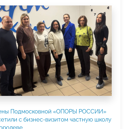
ены Подмосковной «ОПОРЫ РОССИИ»
сетили с бизнес-визитом частную школу
Королеве