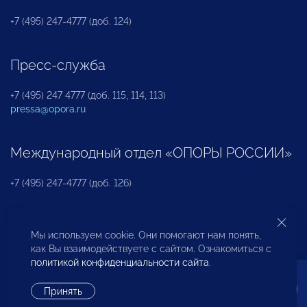
+7 (495) 247-4777 (доб. 124)
Пресс-служба
+7 (495) 247 4777 (доб. 115, 114, 113)
pressa@opora.ru
Международный отдел «ОПОРЫ РОССИИ»
+7 (495) 247-4777 (доб. 126)
Бюро по защите прав предпринимателей и
Мы используем cookie. Они помогают нам понять,
инвесторов
как Вы взаимодействуете с сайтом. Ознакомиться с
политикой конфиденциальности сайта
.
+7 (495) 247-4777 (доб. 122)
Принять