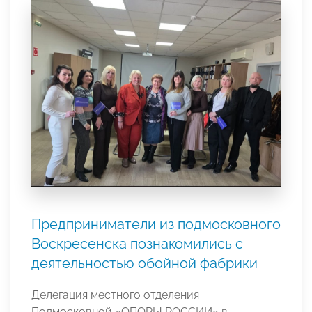
Предприниматели из подмосковного
Воскресенска познакомились с
деятельностью обойной фабрики
Делегация местного отделения
Подмосковной «ОПОРЫ РОССИИ» в