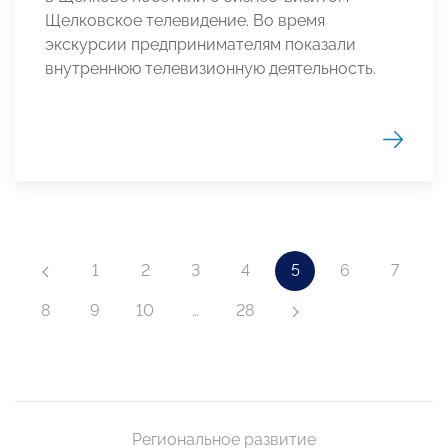
Щелковское телевидение. Во время
экскурсии предпринимателям показали
внутреннюю телевизионную деятельность.
1
2
3
4
5
6
7
8
9
10
…
28
Региональное развитие