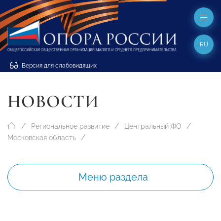
RU
Версия для слабовидящих
НОВОСТИ
Региональное развитие
Центральный ФО
Московская область
Меню раздела