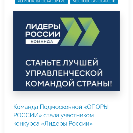
РЕГИОНАЛЬНОЕ РАЗВИТИЕ
МОСКОВСКАЯ ОБЛАСТЬ
Команда Подмосковной «ОПОРЫ
РОССИИ» стала участником
конкурса «Лидеры России»