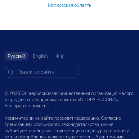
Московская область
Русский
English
中文
© 2023 Общероссийская общественная организация малого
и среднего предпринимательства «ОПОРА РОССИИ».
Все права защищены.
Комментарии на сайте проходят модерацию. Согласно
требованиям российского законодательства, мы не
публикуем сообщения, содержащие нецензурную лексику
и/или оскорбления, даже в случае замены букв точками,