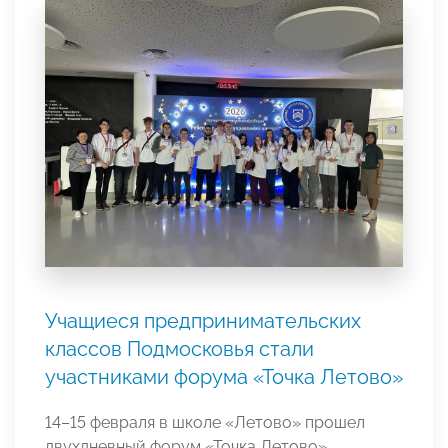
Учащиеся предпринимательских
классов Подмосковья стали
участниками форума «Точка Летово»
14–15 февраля в школе «Летово» прошел
двухдневный форум «Точка Летово»,