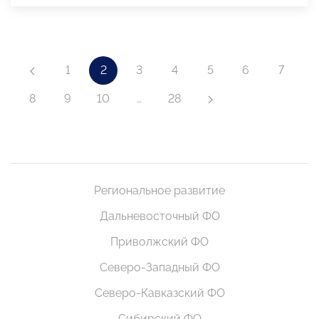
1
2
3
4
5
6
7
8
9
10
…
28
Региональное развитие
Дальневосточный ФО
Приволжский ФО
Северо-Западный ФО
Северо-Кавказский ФО
Сибирский ФО