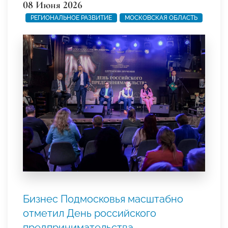
08 Июня 2026
РЕГИОНАЛЬНОЕ РАЗВИТИЕ
МОСКОВСКАЯ ОБЛАСТЬ
Бизнес Подмосковья масштабно
отметил День российского
предпринимательства