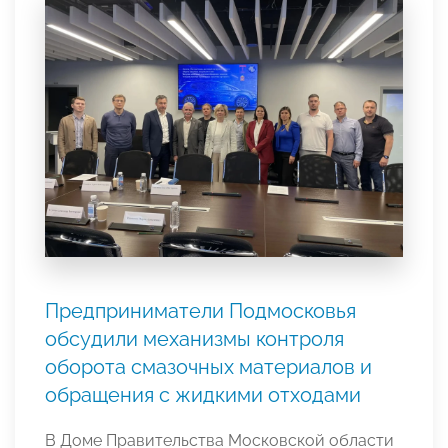
Предприниматели Подмосковья
обсудили механизмы контроля
оборота смазочных материалов и
обращения с жидкими отходами
В Доме Правительства Московской области