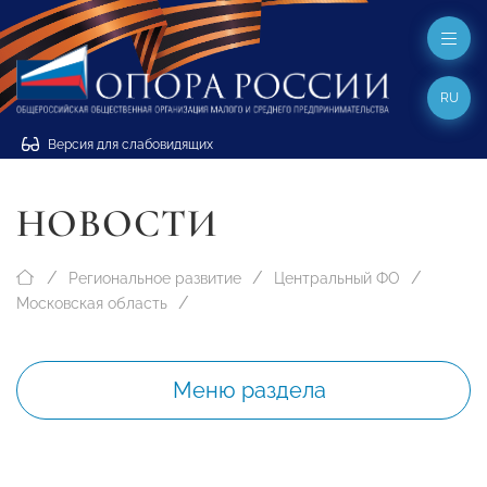
RU
Версия для слабовидящих
НОВОСТИ
Региональное развитие
Центральный ФО
Московская область
Меню раздела