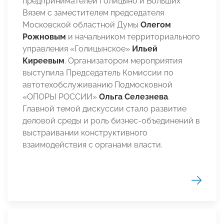
предпринимателей Голицыно и Больших
Вязем с заместителем председателя
Московской областной Думы
Олегом
Рожновым
и начальником территориального
управления «Голицынское»
Ильей
Киреевым
. Организатором мероприятия
выступила Председатель Комиссии по
автотехобслуживанию Подмосковной
«ОПОРЫ РОССИИ»
Ольга Селезнева
.
Главной темой дискуссии стало развитие
деловой среды и роль бизнес-объединений в
выстраивании конструктивного
взаимодействия с органами власти.