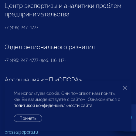
Центр экспертизы и аналитики проблем
предпринимательства
+7 (495) 247-4777
Отдел регионального развития
+7 (495) 247-4777 (доб. 116, 117)
Ассоциация «НП «ОПОРА»
+7 (495) 247-4777 (доб. 124)
Мы используем cookie. Они помогают нам понять,
как Вы взаимодействуете с сайтом. Ознакомиться с
политикой конфиденциальности сайта
.
Пресс-служба
Принять
+7 (495) 247 4777 (доб. 115, 114, 113)
pressa@opora.ru