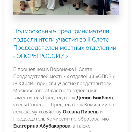
Подмосковные предприниматели
подвели итоги участия во II Слете
Председателей местных отделений
«ОПОРЫ РОССИИ»
В прошедшем в Воронеже II Слете
Председателей местных отделений «ОПОРЫ
РОССИИ» приняли участие представители
Московского областного отделения:
заместитель Председателя
Денис Бикбаев
,
члены Совета — Председатель Комиссии по
сельскому хозяйству
Оксана Пивень
и
Председатель Комиссии по образованию
Екатерина Абубакарова
, а также