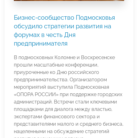
Бизнес-сообщество Подмосковья
обсудило стратегии развития на
форумах в честь Дня
предпринимателя
В подмосковных Коломне и Воскресенске
прошли масштабные конференции,
приуроченные ко Дню российского
предпринимательства. Организатором
мероприятий выступила Подмосковная
«ОПОРА РОССИИ» при поддержке городских
администраций. Встречи стали ключевыми
площадками для диалога между властью,
экспертами финансового сектора и
представителями малого и среднего бизнеса,
нацеленными на обсуждение стратегий