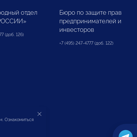
одный отдел
Бюро по защите прав
РОССИИ»
предпринимателей и
инвесторов
77 (доб. 126)
+7 (495) 247-4777 (доб. 122)
ом. Ознакомиться