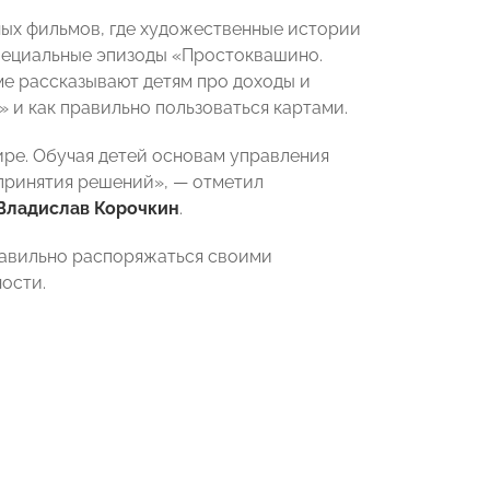
ых фильмов, где художественные истории
пециальные эпизоды «Простоквашино.
ме рассказывают детям про доходы и
» и как правильно пользоваться картами.
ре. Обучая детей основам управления
 принятия решений», — отметил
Владислав Корочкин
.
правильно распоряжаться своими
ости.