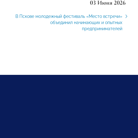
03 Июня 2026
В Пскове молодежный фестиваль «Место встречи»
объединил начинающих и опытных
предпринимателей