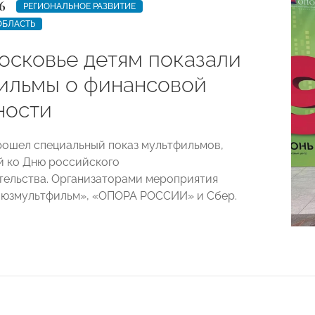
6
РЕГИОНАЛЬНОЕ РАЗВИТИЕ
ОБЛАСТЬ
осковье детям показали
ильмы о финансовой
ности
ошел специальный показ мультфильмов,
 ко Дню российского
ельства. Организаторами мероприятия
оюзмультфильм», «ОПОРА РОССИИ» и Сбер.