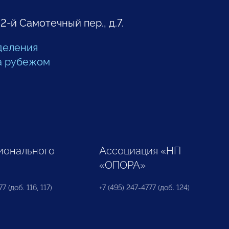
 2-й Самотечный пер., д.7.
деления
а рубежом
ионального
Ассоциация «НП
«ОПОРА»
7 (доб. 116, 117)
+7 (495) 247-4777 (доб. 124)