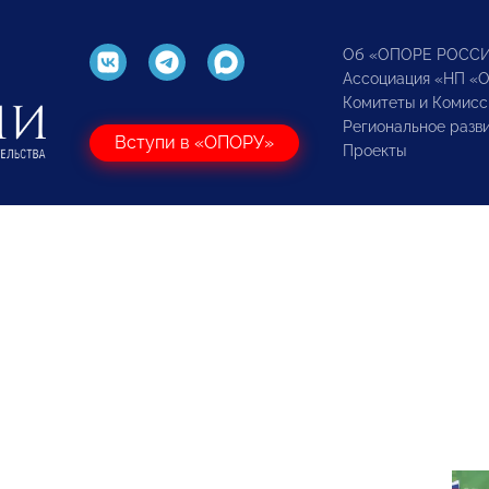
Об «ОПОРЕ РОСС
Ассоциация «НП «
Комитеты и Комисс
Региональное разв
Вступи в «ОПОРУ»
Проекты