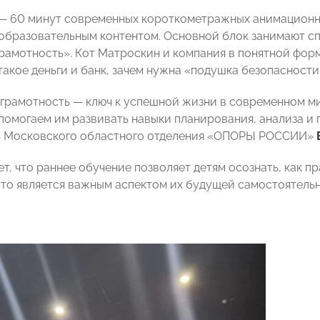
— 60 минут современных короткометражных анимационн
образовательным контентом. Основной блок занимают с
рамотность». Кот Матроскин и компания в понятной фор
такое деньги и банк, зачем нужна «подушка безопасности
грамотность — ключ к успешной жизни в современном ми
 помогаем им развивать навыки планирования, анализа и
ь Московского областного отделения «ОПОРЫ РОССИИ»
ет, что раннее обучение позволяет детям осознать, как 
что является важным аспектом их будущей самостоятельн