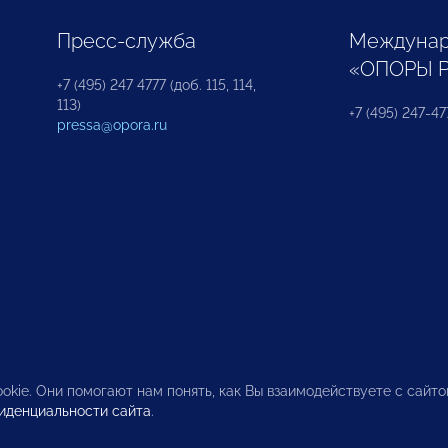
Пресс-служба
Междунар
«ОПОРЫ 
+7 (495) 247 4777 (доб. 115, 114,
113)
+7 (495) 247-47
pressa@opora.ru
okie. Они помогают нам понять, как Вы взаимодействуете с сайт
иденциальности сайта
.