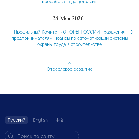
проработаны до деталей»
28 Мая 2026
Профильный Комитет «ОПОРЫ РОССИИ» разъяснил
предпринимателям нюансы по автоматизации системы
охраны труда в строительстве
Отраслевое развитие
Русский
English
中文