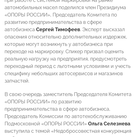
при работе с системой маркировки на рынке
автомобильных масел поделился член Президиума
«ОПОРЫ РОССИИ», Председатель Комитета по
развитию предпринимательства в сфере
автобизнеса
Сергей Тимофеев
. Эксперт высказал
опасения относительно дополнительных издержек,
которые могут возникнуть у автобизнеса при
переходе на маркировку. Спикер призвал оценить
реальную нагрузку на предприятия, предусмотреть
переходный период с льготными условиями и учесть
специфику небольших автосервисов и магазинов
запчастей.
В свою очередь заместитель Председателя Комитета
«ОПОРЫ РОССИИ» по развитию
предпринимательства в сфере автобизнеса,
Председатель Комиссии по автотехобслуживанию
Подмосковной «ОПОРЫ РОССИИ»
Ольга Селезнева
выступила с темой «Недобросовестная конкуренция